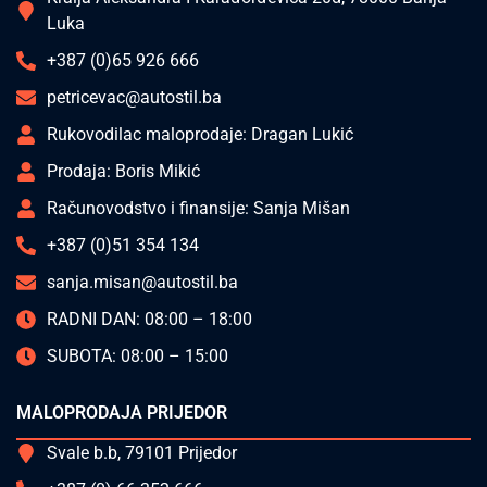
Luka
+387 (0)65 926 666
petricevac@autostil.ba
Rukovodilac maloprodaje: Dragan Lukić
Prodaja: Boris Mikić
Računovodstvo i finansije: Sanja Mišan
+387 (0)51 354 134
sanja.misan@autostil.ba
RADNI DAN: 08:00 – 18:00
SUBOTA: 08:00 – 15:00
MALOPRODAJA PRIJEDOR
Svale b.b, 79101 Prijedor