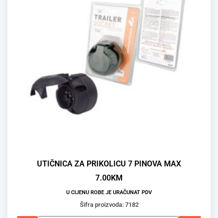
UTIČNICA ZA PRIKOLICU 7 PINOVA MAX
7.00
KM
U CIJENU ROBE JE URAČUNAT PDV
Šifra proizvoda: 7182