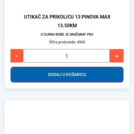
UTIKAČ ZA PRIKOLICU 13 PINOVA MAX
13.50
KM
U CIJENU ROBE JE URAČUNAT PDV
Šifra proizvoda: 4502
-
+
DODAJ U KOŠARICU