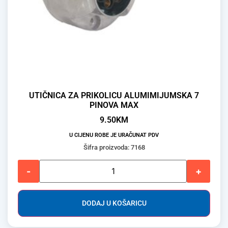
UTIČNICA ZA PRIKOLICU ALUMIMIJUMSKA 7
PINOVA MAX
9.50
KM
U CIJENU ROBE JE URAČUNAT PDV
Šifra proizvoda: 7168
-
+
DODAJ U KOŠARICU