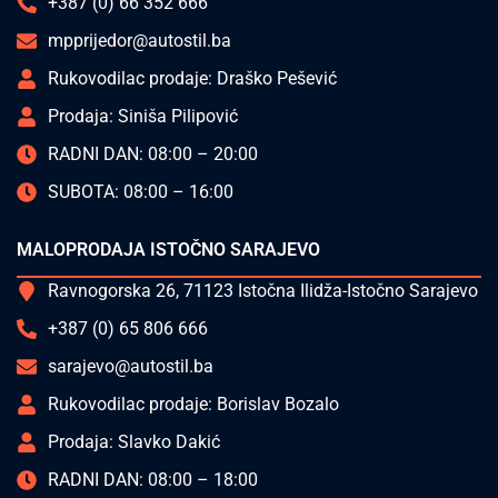
+387 (0) 66 352 666
mpprijedor@autostil.ba
Rukovodilac prodaje: Draško Pešević
Prodaja: Siniša Pilipović
RADNI DAN: 08:00 – 20:00
SUBOTA: 08:00 – 16:00
MALOPRODAJA ISTOČNO SARAJEVO
Ravnogorska 26, 71123 Istočna Ilidža-Istočno Sarajevo
+387 (0) 65 806 666
sarajevo@autostil.ba
Rukovodilac prodaje: Borislav Bozalo
Prodaja: Slavko Dakić
RADNI DAN: 08:00 – 18:00