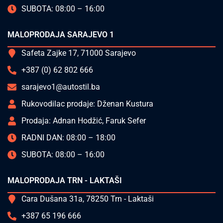
SUBOTA: 08:00 – 16:00
MALOPRODAJA SARAJEVO 1
Safeta Zajke 17, 71000 Sarajevo
+387 (0) 62 802 666
sarajevo1@autostil.ba
Rukovodilac prodaje: Dženan Kustura
Prodaja: Adnan Hodžić, Faruk Sefer
RADNI DAN: 08:00 – 18:00
SUBOTA: 08:00 – 16:00
MALOPRODAJA TRN - LAKTAŠI
Cara Dušana 31a, 78250 Trn - Laktaši
+387 65 196 666