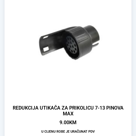
REDUKCIJA UTIKAČA ZA PRIKOLICU 7-13 PINOVA
MAX
9.00
KM
U CIJENU ROBE JE URAČUNAT PDV