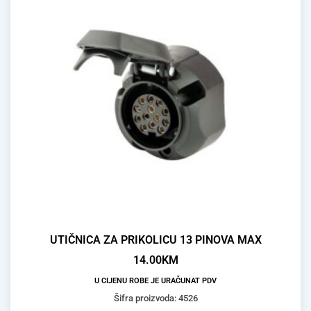
UTIČNICA ZA PRIKOLICU 13 PINOVA MAX
14.00
KM
U CIJENU ROBE JE URAČUNAT PDV
Šifra proizvoda: 4526