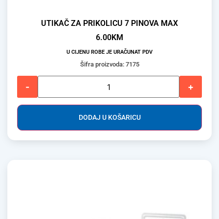
UTIKAČ ZA PRIKOLICU 7 PINOVA MAX
6.00
KM
U CIJENU ROBE JE URAČUNAT PDV
Šifra proizvoda: 7175
-
+
DODAJ U KOŠARICU