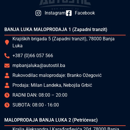
Instagram
Facebook
BANJA LUKA MALOPRODAJA 1 (Zapadni tranzit)
Krajiških brigada 5 (Zapadni tranzit), 78000 Banja
Luka
+387 (0)66 057 566
mpbanjaluka@autostil.ba
Rukovodilac maloprodaje: Branko Ožegović
Prodaja: Milan Landeka, Nebojša Grbić
RADNI DAN: 08:00 – 20:00
SUBOTA: 08:00 - 16:00
MALOPRODAJA BANJA LUKA 2 (Petrićevac)
Kralja Aleksandra I Karađorđevića 20d, 78000 Banja