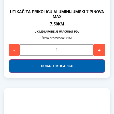
UTIKAČ ZA PRIKOLICU ALUMINIJUMSKI 7 PINOVA
MAX
7.50
KM
U CIJENU ROBE JE URAČUNAT PDV
Šifra proizvoda: 7151
-
+
DODAJ U KOŠARICU