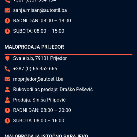
sanja.misan@autostil.ba
RADNI DAN: 08:00 – 18:00
SUBOTA: 08:00 – 15:00
MALOPRODAJA PRIJEDOR
Svale b.b, 79101 Prijedor
+387 (0) 66 352 666
mpprijedor@autostil.ba
Rukovodilac prodaje: Draško Pešević
Prodaja: Siniša Pilipović
RADNI DAN: 08:00 – 20:00
SUBOTA: 08:00 – 16:00
MALOPRODAJA ISTOČNO SARAJEVO