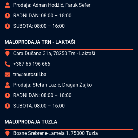
Prodaja: Adnan Hodžić, Faruk Sefer
RADNI DAN: 08:00 – 18:00
SUBOTA: 08:00 – 16:00
MALOPRODAJA TRN - LAKTAŠI
Cara Dušana 31a, 78250 Trn - Laktaši
+387 65 196 666
trn@autostil.ba
Prodaja: Stefan Lazić, Dragan Žujko
RADNI DAN: 08:00 – 18:00
SUBOTA: 08:00 – 16:00
MALOPRODAJA TUZLA
Bosne Srebrene-Lamela 1, 75000 Tuzla