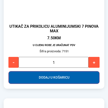
UTIKAČ ZA PRIKOLICU ALUMINIJUMSKI 7 PINOVA
MAX
7.50
KM
U CIJENU ROBE JE URAČUNAT PDV
Šifra proizvoda: 7151
-
+
DODAJ U KOŠARICU