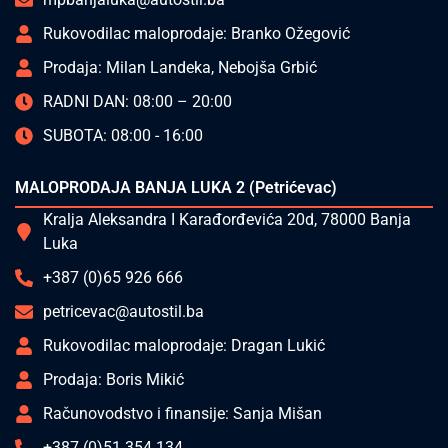
Rukovodilac maloprodaje: Branko Ožegović
Prodaja: Milan Landeka, Nebojša Grbić
RADNI DAN: 08:00 – 20:00
SUBOTA: 08:00 - 16:00
MALOPRODAJA BANJA LUKA 2 (Petrićevac)
Kralja Aleksandra I Karađorđevića 20d, 78000 Banja
Luka
+387 (0)65 926 666
petricevac@autostil.ba
Rukovodilac maloprodaje: Dragan Lukić
Prodaja: Boris Mikić
Računovodstvo i finansije: Sanja Mišan
+387 (0)51 354 134