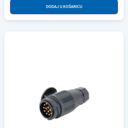
DODAJ U KOŠARICU