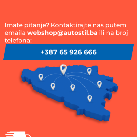
Imate pitanje? Kontaktirajte nas putem
emaila
webshop@autostil.ba
ili na broj
telefona:
+387 65 926 666