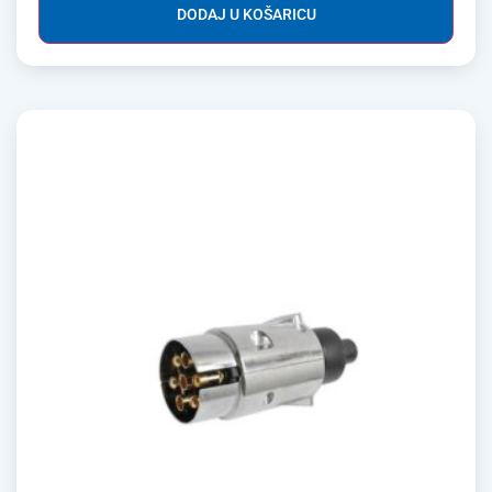
DODAJ U KOŠARICU