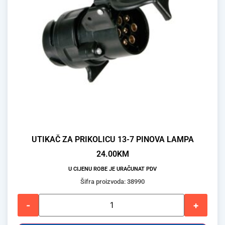
UTIKAČ ZA PRIKOLICU 13-7 PINOVA LAMPA
24.00
KM
U CIJENU ROBE JE URAČUNAT PDV
Šifra proizvoda: 38990
-
+