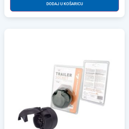
DODAJ U KOŠARICU