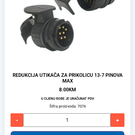
REDUKCIJA UTIKAČA ZA PRIKOLICU 13-7 PINOVA
MAX
8.00
KM
U CIJENU ROBE JE URAČUNAT PDV
Šifra proizvoda: 7076
-
+