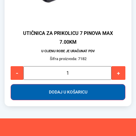
UTIČNICA ZA PRIKOLICU 7 PINOVA MAX
7.00
KM
U CIJENU ROBE JE URAČUNAT PDV
Šifra proizvoda: 7182
-
+
DODAJ U KOŠARICU