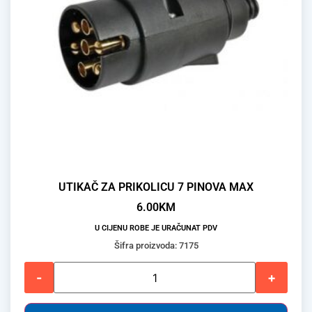
UTIKAČ ZA PRIKOLICU 7 PINOVA MAX
6.00
KM
U CIJENU ROBE JE URAČUNAT PDV
Šifra proizvoda: 7175
-
+