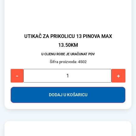
UTIKAČ ZA PRIKOLICU 13 PINOVA MAX
13.50
KM
U CIJENU ROBE JE URAČUNAT PDV
Šifra proizvoda: 4502
-
+
DODAJ U KOŠARICU