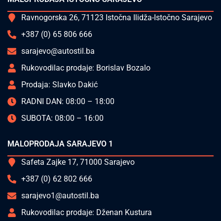
Ravnogorska 26, 71123 Istočna Ilidža-Istočno Sarajevo
+387 (0) 65 806 666
sarajevo@autostil.ba
Rukovodilac prodaje: Borislav Bozalo
Prodaja: Slavko Dakić
RADNI DAN: 08:00 – 18:00
SUBOTA: 08:00 – 16:00
MALOPRODAJA SARAJEVO 1
Safeta Zajke 17, 71000 Sarajevo
+387 (0) 62 802 666
sarajevo1@autostil.ba
Rukovodilac prodaje: Dženan Kustura