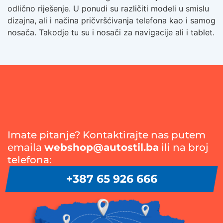
odlično riješenje. U ponudi su različiti modeli u smislu
dizajna, ali i načina pričvršćivanja telefona kao i samog
nosača. Takodje tu su i nosači za navigacije ali i tablet.
Imate pitanje? Kontaktirajte nas putem
emaila
webshop@autostil.ba
ili na broj
telefona:
+387 65 926 666