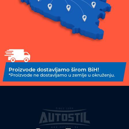
Proizvode dostavljamo širom BiH!
*Proizvode ne dostavljamo u zemlje u okruženju.