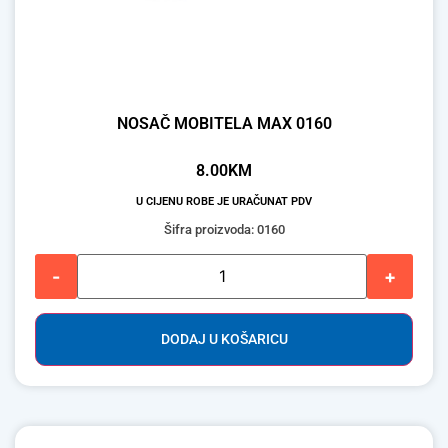
NOSAČ MOBITELA MAX 0160
8.00
KM
U CIJENU ROBE JE URAČUNAT PDV
Šifra proizvoda: 0160
-
+
DODAJ U KOŠARICU