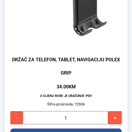
DRŽAČ ZA TELEFON, TABLET, NAVIGACIJU POLEX
GRIP
34.00
KM
U CIJENU ROBE JE URAČUNAT PDV
Šifra proizvoda: 72536
-
+