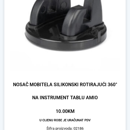
NOSAČ MOBITELA SILIKONSKI ROTIRAJUĆI 360°
NA INSTRUMENT TABLU AMIO
10.00
KM
U CIJENU ROBE JE URAČUNAT PDV
Šifra proizvoda: 02186