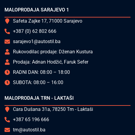
MALOPRODAJA SARAJEVO 1
Safeta Zajke 17, 71000 Sarajevo
+387 (0) 62 802 666
sarajevo1@autostil.ba
Rukovodilac prodaje: Dženan Kustura
Prodaja: Adnan Hodžić, Faruk Sefer
RADNI DAN: 08:00 – 18:00
SUBOTA: 08:00 – 16:00
MALOPRODAJA TRN - LAKTAŠI
Cara Dušana 31a, 78250 Trn - Laktaši
+387 65 196 666
trn@autostil.ba