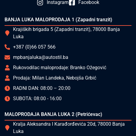
Instagram
Facebook
BANJA LUKA MALOPRODAJA 1 (Zapadni tranzit)
Krajiških brigada 5 (Zapadni tranzit), 78000 Banja
Luka
+387 (0)66 057 566
mpbanjaluka@autostil.ba
Rukovodilac maloprodaje: Branko Ožegović
Prodaja: Milan Landeka, Nebojša Grbić
RADNI DAN: 08:00 – 20:00
SUBOTA: 08:00 - 16:00
MALOPRODAJA BANJA LUKA 2 (Petrićevac)
Kralja Aleksandra I Karađorđevića 20d, 78000 Banja
Luka