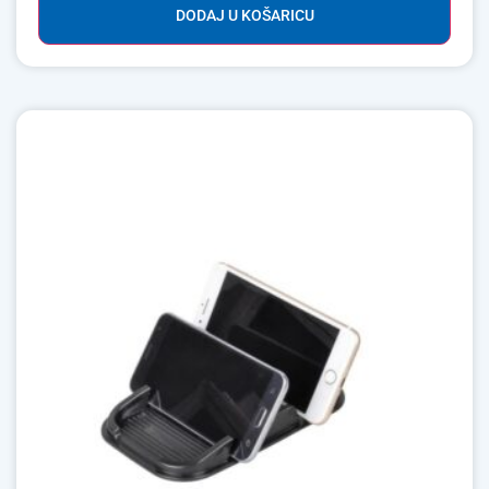
DODAJ U KOŠARICU