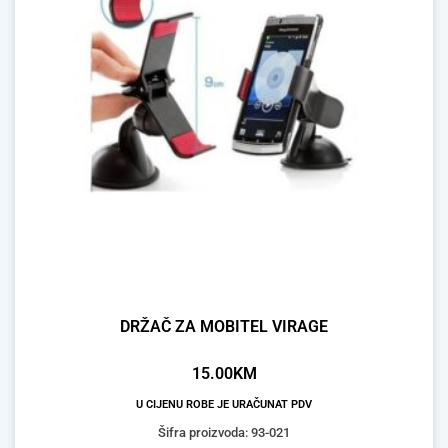
DRŽAČ ZA MOBITEL VIRAGE
15.00
KM
U CIJENU ROBE JE URAČUNAT PDV
Šifra proizvoda: 93-021