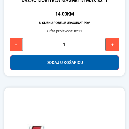
DRŽAČ MOBITELA MAGNETNI MAX 8211
14.00
KM
U CIJENU ROBE JE URAČUNAT PDV
Šifra proizvoda: 8211
-
+
DODAJ U KOŠARICU