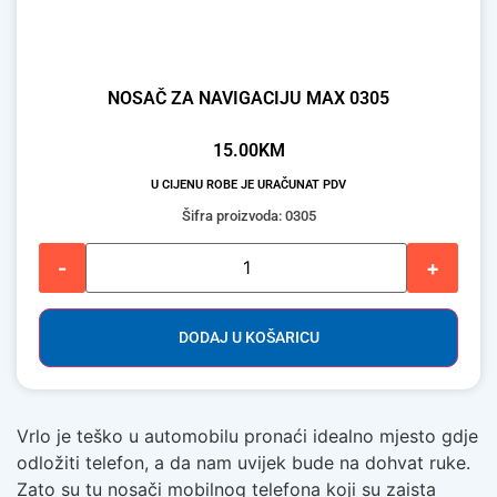
NOSAČ ZA NAVIGACIJU MAX 0305
15.00
KM
U CIJENU ROBE JE URAČUNAT PDV
Šifra proizvoda: 0305
-
+
DODAJ U KOŠARICU
Vrlo je teško u automobilu pronaći idealno mjesto gdje
odložiti telefon, a da nam uvijek bude na dohvat ruke.
Zato su tu nosači mobilnog telefona koji su zaista