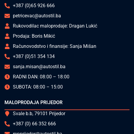
+387 (0)65 926 666
petricevac@autostil.ba
Rukovodilac maloprodaje: Dragan Lukić
Prodaja: Boris Mikić
Računovodstvo i finansije: Sanja Mišan
+387 (0)51 354 134
sanja.misan@autostil.ba
RADNI DAN: 08:00 – 18:00
SUBOTA: 08:00 – 15:00
MALOPRODAJA PRIJEDOR
Svale b.b, 79101 Prijedor
+387 (0) 66 352 666
mpprijedor@autostil.ba