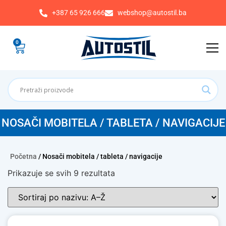
+387 65 926 666
webshop@autostil.ba
0
NOSAČI MOBITELA / TABLETA / NAVIGACIJE
Početna
/ Nosači mobitela / tableta / navigacije
Prikazuje se svih 9 rezultata