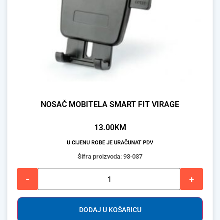
NOSAČ MOBITELA SMART FIT VIRAGE
13.00
KM
U CIJENU ROBE JE URAČUNAT PDV
Šifra proizvoda: 93-037
-
+
DODAJ U KOŠARICU