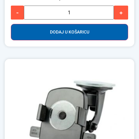
-
+
DODAJ U KOŠARICU