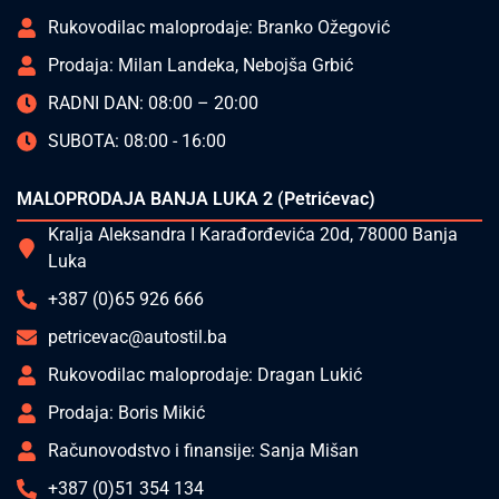
Rukovodilac maloprodaje: Branko Ožegović
Prodaja: Milan Landeka, Nebojša Grbić
RADNI DAN: 08:00 – 20:00
SUBOTA: 08:00 - 16:00
MALOPRODAJA BANJA LUKA 2 (Petrićevac)
Kralja Aleksandra I Karađorđevića 20d, 78000 Banja
Luka
+387 (0)65 926 666
petricevac@autostil.ba
Rukovodilac maloprodaje: Dragan Lukić
Prodaja: Boris Mikić
Računovodstvo i finansije: Sanja Mišan
+387 (0)51 354 134