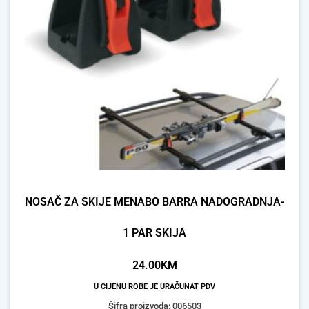
NOSAČ ZA SKIJE MENABO BARRA NADOGRADNJA-
1 PAR SKIJA
24.00
KM
U CIJENU ROBE JE URAČUNAT PDV
Šifra proizvoda: 006503