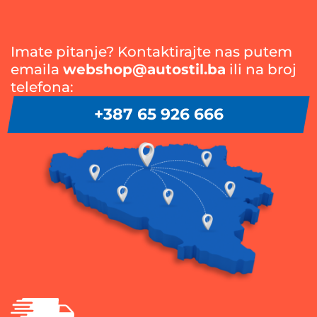
Imate pitanje? Kontaktirajte nas putem
emaila
webshop@autostil.ba
ili na broj
telefona:
+387 65 926 666