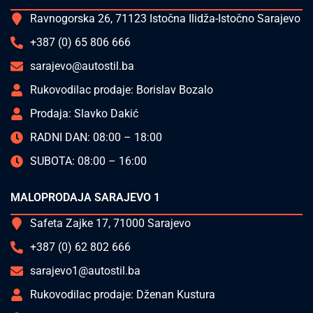
Ravnogorska 26, 71123 Istočna Ilidža-Istočno Sarajevo
+387 (0) 65 806 666
sarajevo@autostil.ba
Rukovodilac prodaje: Borislav Bozalo
Prodaja: Slavko Dakić
RADNI DAN: 08:00 – 18:00
SUBOTA: 08:00 – 16:00
MALOPRODAJA SARAJEVO 1
Safeta Zajke 17, 71000 Sarajevo
+387 (0) 62 802 666
sarajevo1@autostil.ba
Rukovodilac prodaje: Dženan Kustura