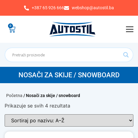
+387 65 926 666
webshop@autostil.ba
0
NOSAČI ZA SKIJE / SNOWBOARD
Početna
/ Nosači za skije / snowboard
Prikazuje se svih 4 rezultata