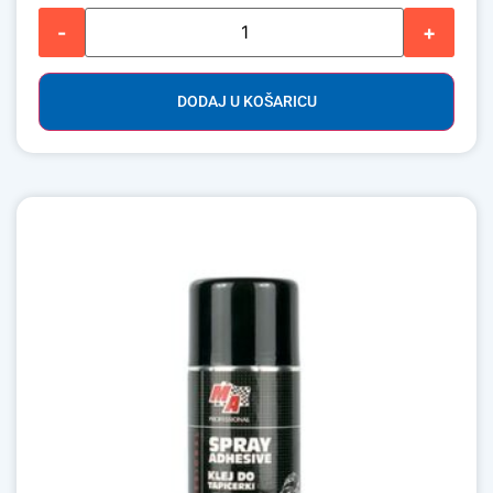
-
+
DODAJ U KOŠARICU