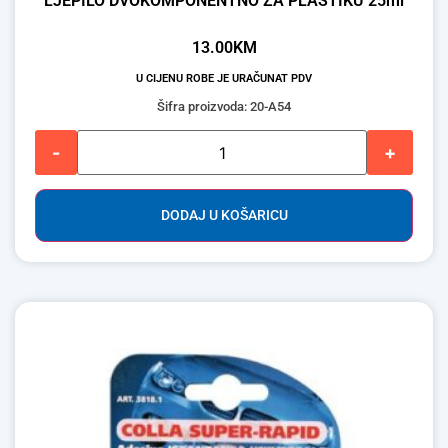
LJEPILO DVOKOMPONENTNO ZA PLASTIKU 25ml
13.00
KM
U CIJENU ROBE JE URAČUNAT PDV
Šifra proizvoda: 20-A54
-
+
DODAJ U KOŠARICU