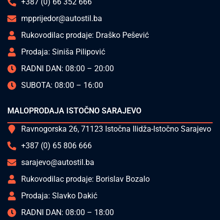
+387 (0) 66 352 666
mpprijedor@autostil.ba
Rukovodilac prodaje: Draško Pešević
Prodaja: Siniša Pilipović
RADNI DAN: 08:00 – 20:00
SUBOTA: 08:00 – 16:00
MALOPRODAJA ISTOČNO SARAJEVO
Ravnogorska 26, 71123 Istočna Ilidža-Istočno Sarajevo
+387 (0) 65 806 666
sarajevo@autostil.ba
Rukovodilac prodaje: Borislav Bozalo
Prodaja: Slavko Dakić
RADNI DAN: 08:00 – 18:00