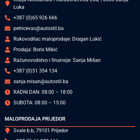
Luka
+387 (0)65 926 666
petricevac@autostil.ba
Rukovodilac maloprodaje: Dragan Lukić
Prodaja: Boris Mikić
Računovodstvo i finansije: Sanja Mišan
+387 (0)51 354 134
sanja.misan@autostil.ba
RADNI DAN: 08:00 – 18:00
SUBOTA: 08:00 – 15:00
MALOPRODAJA PRIJEDOR
Svale b.b, 79101 Prijedor