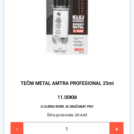
TEČNI METAL AMTRA PROFESIONAL 25ml
11.00
KM
U CIJENU ROBE JE URAČUNAT PDV
Šifra proizvoda: 20-A43
-
+