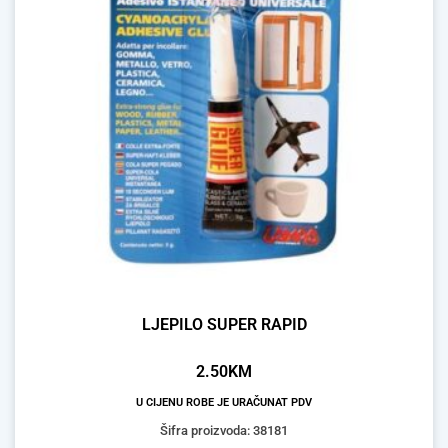
LJEPILO SUPER RAPID
2.50
KM
U CIJENU ROBE JE URAČUNAT PDV
Šifra proizvoda: 38181