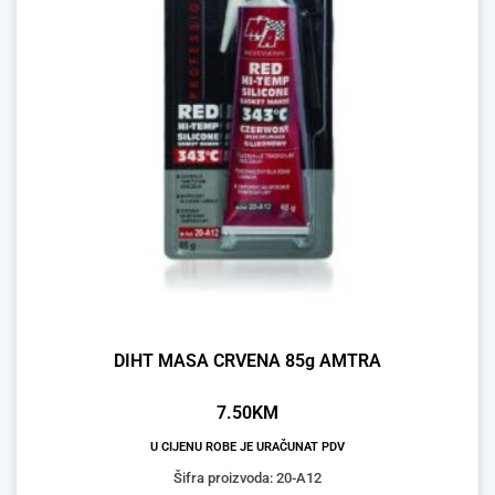
DIHT MASA CRVENA 85g AMTRA
7.50
KM
U CIJENU ROBE JE URAČUNAT PDV
Šifra proizvoda: 20-A12