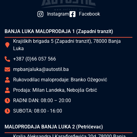
Instagram
Facebook
BANJA LUKA MALOPRODAJA 1 (Zapadni tranzit)
Krajiških brigada 5 (Zapadni tranzit), 78000 Banja
Luka
+387 (0)66 057 566
mpbanjaluka@autostil.ba
Rukovodilac maloprodaje: Branko Ožegović
Prodaja: Milan Landeka, Nebojša Grbić
RADNI DAN: 08:00 – 20:00
SUBOTA: 08:00 - 16:00
MALOPRODAJA BANJA LUKA 2 (Petrićevac)
Kralja Aleksandra I Karađorđevića 20d, 78000 Banja