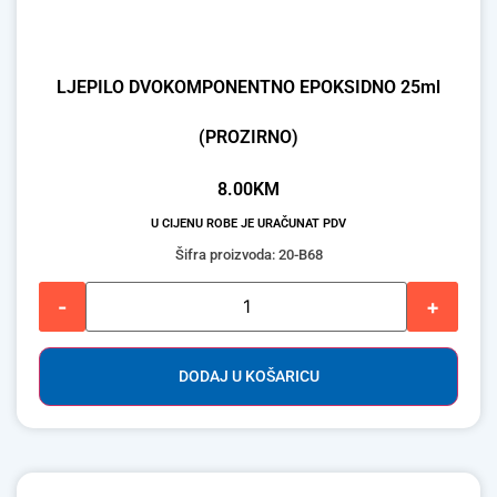
LJEPILO DVOKOMPONENTNO EPOKSIDNO 25ml
(PROZIRNO)
8.00
KM
U CIJENU ROBE JE URAČUNAT PDV
Šifra proizvoda: 20-B68
-
+
DODAJ U KOŠARICU