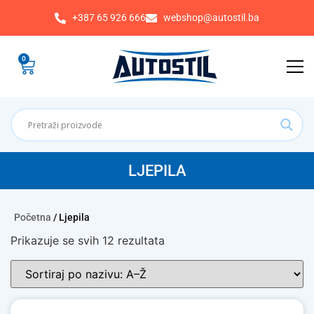
+387 65 926 666
webshop@autostil.ba
0
LJEPILA
Početna
/ Ljepila
Prikazuje se svih 12 rezultata