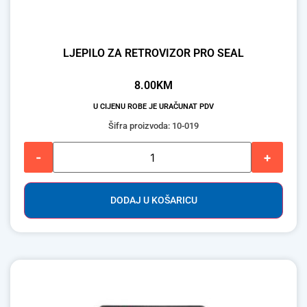
LJEPILO ZA RETROVIZOR PRO SEAL
8.00
KM
U CIJENU ROBE JE URAČUNAT PDV
Šifra proizvoda: 10-019
-
+
DODAJ U KOŠARICU