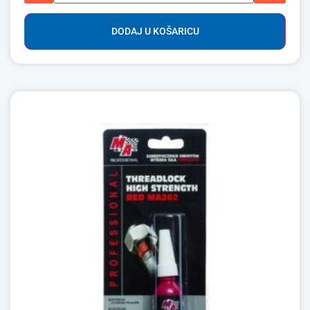
DODAJ U KOŠARICU