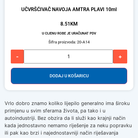
UČVRŠĆIVAČ NAVOJA AMTRA PLAVI 10ml
8.51
KM
U CIJENU ROBE JE URAČUNAT PDV
Šifra proizvoda: 20-A14
-
+
DODAJ U KOŠARICU
Vrlo dobro znamo koliko lijepilo generalno ima široku
primjenu u svim sferama života, pa tako i u
autoindustriji. Bez obzira da li služi kao krajnji način
kada jednostavno nemamo riješenje za neku popravku
ili pak kao brzi i najednostavniji način riješavanja