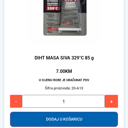
DIHT MASA SIVA 329°C 85 g
7.00
KM
U CIJENU ROBE JE URAČUNAT PDV
Šifra proizvoda: 20-A13
-
+
DODAJ U KOŠARICU