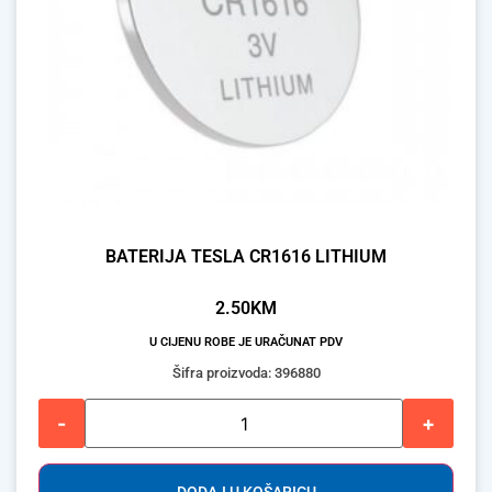
BATERIJA TESLA CR1616 LITHIUM
2.50
KM
U CIJENU ROBE JE URAČUNAT PDV
Šifra proizvoda: 396880
-
+