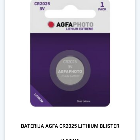
BATERIJA AGFA CR2025 LITHIUM BLISTER