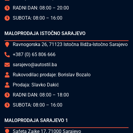
RADNI DAN: 08:00 – 20:00
SUBOTA: 08:00 – 16:00
MALOPRODAJA ISTOČNO SARAJEVO
Ravnogorska 26, 71123 Istočna Ilidža-Istočno Sarajevo
+387 (0) 65 806 666
sarajevo@autostil.ba
Rukovodilac prodaje: Borislav Bozalo
Prodaja: Slavko Dakić
RADNI DAN: 08:00 – 18:00
SUBOTA: 08:00 – 16:00
MALOPRODAJA SARAJEVO 1
Safeta Zajke 17, 71000 Sarajevo