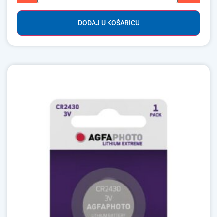
DODAJ U KOŠARICU