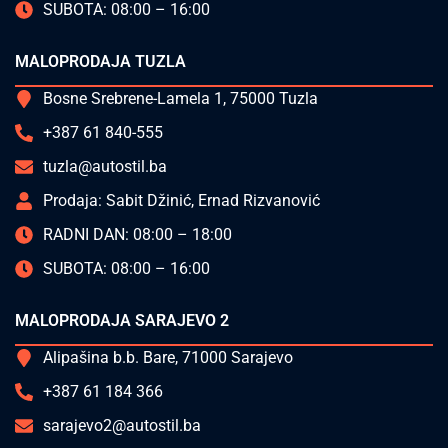
SUBOTA: 08:00 – 16:00
MALOPRODAJA TUZLA
Bosne Srebrene-Lamela 1, 75000 Tuzla
+387 61 840-555
tuzla@autostil.ba
Prodaja: Sabit Džinić, Ernad Rizvanović
RADNI DAN: 08:00 – 18:00
SUBOTA: 08:00 – 16:00
MALOPRODAJA SARAJEVO 2
Alipašina b.b. Bare, 71000 Sarajevo
+387 61 184 366
sarajevo2@autostil.ba