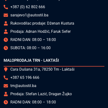
+387 (0) 62 802 666
sarajevo1@autostil.ba
Rukovodilac prodaje: Dženan Kustura
Prodaja: Adnan Hodžić, Faruk Sefer
RADNI DAN: 08:00 – 18:00
SUBOTA: 08:00 – 16:00
MALOPRODAJA TRN - LAKTAŠI
Cara Dušana 31a, 78250 Trn - Laktaši
+387 65 196 666
trn@autostil.ba
Prodaja: Stefan Lazić, Dragan Žujko
RADNI DAN: 08:00 – 18:00