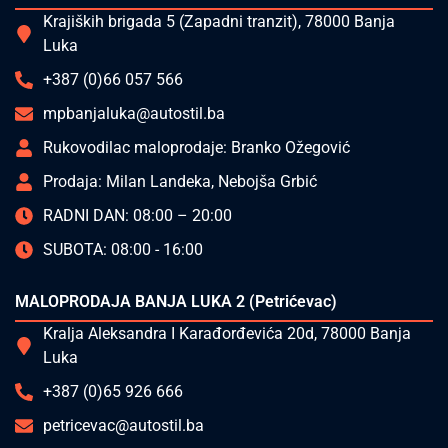
Krajiških brigada 5 (Zapadni tranzit), 78000 Banja
Luka
+387 (0)66 057 566
mpbanjaluka@autostil.ba
Rukovodilac maloprodaje: Branko Ožegović
Prodaja: Milan Landeka, Nebojša Grbić
RADNI DAN: 08:00 – 20:00
SUBOTA: 08:00 - 16:00
MALOPRODAJA BANJA LUKA 2 (Petrićevac)
Kralja Aleksandra I Karađorđevića 20d, 78000 Banja
Luka
+387 (0)65 926 666
petricevac@autostil.ba