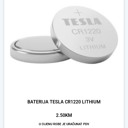
BATERIJA TESLA CR1220 LITHIUM
2.50
KM
U CIJENU ROBE JE URAČUNAT PDV