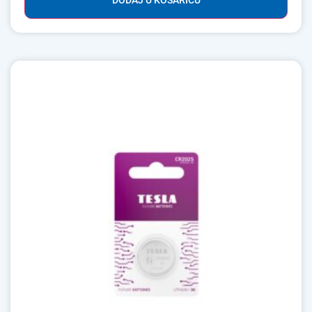
DODAJ U KOŠARICU