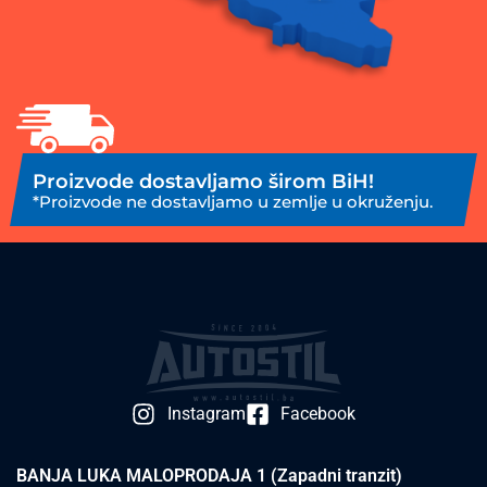
Proizvode dostavljamo širom BiH!
*Proizvode ne dostavljamo u zemlje u okruženju.
Instagram
Facebook
BANJA LUKA MALOPRODAJA 1 (Zapadni tranzit)