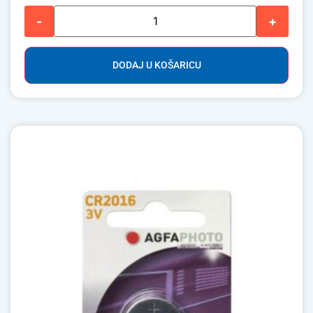
-
+
DODAJ U KOŠARICU