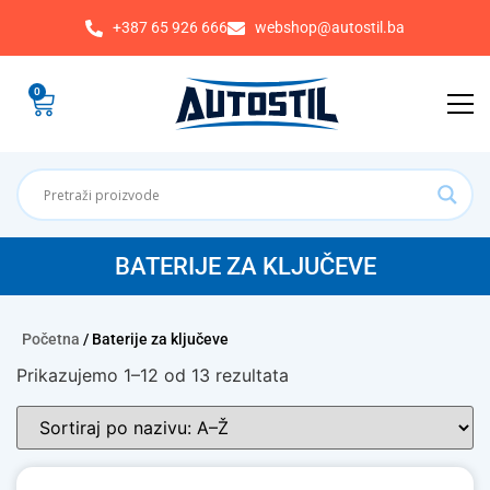
+387 65 926 666
webshop@autostil.ba
0
BATERIJE ZA KLJUČEVE
Početna
/ Baterije za ključeve
Prikazujemo 1–12 od 13 rezultata