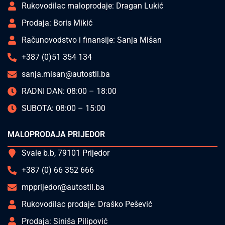
Rukovodilac maloprodaje: Dragan Lukić
Prodaja: Boris Mikić
Računovodstvo i finansije: Sanja Mišan
+387 (0)51 354 134
sanja.misan@autostil.ba
RADNI DAN: 08:00 – 18:00
SUBOTA: 08:00 – 15:00
MALOPRODAJA PRIJEDOR
Svale b.b, 79101 Prijedor
+387 (0) 66 352 666
mpprijedor@autostil.ba
Rukovodilac prodaje: Draško Pešević
Prodaja: Siniša Pilipović