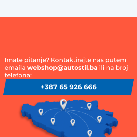
Imate pitanje? Kontaktirajte nas putem
emaila
webshop@autostil.ba
ili na broj
telefona:
+387 65 926 666