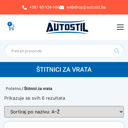
+387 65 926 666
webshop@autostil.ba
0
ŠTITNICI ZA VRATA
Početna
/ Štitnici za vrata
Prikazuje se svih 6 rezultata