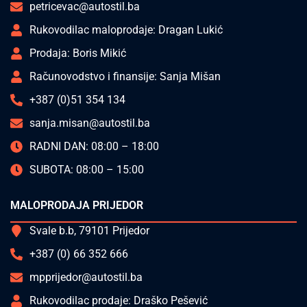
petricevac@autostil.ba
Rukovodilac maloprodaje: Dragan Lukić
Prodaja: Boris Mikić
Računovodstvo i finansije: Sanja Mišan
+387 (0)51 354 134
sanja.misan@autostil.ba
RADNI DAN: 08:00 – 18:00
SUBOTA: 08:00 – 15:00
MALOPRODAJA PRIJEDOR
Svale b.b, 79101 Prijedor
+387 (0) 66 352 666
mpprijedor@autostil.ba
Rukovodilac prodaje: Draško Pešević