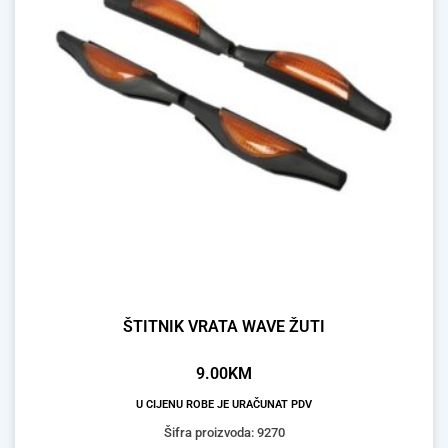
ŠTITNIK VRATA WAVE ŽUTI
9.00
KM
U CIJENU ROBE JE URAČUNAT PDV
Šifra proizvoda: 9270