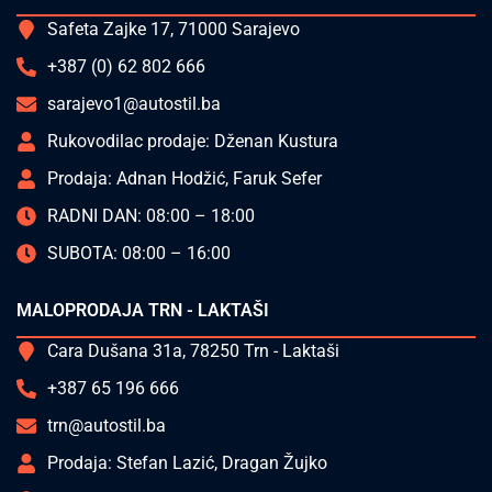
Safeta Zajke 17, 71000 Sarajevo
+387 (0) 62 802 666
sarajevo1@autostil.ba
Rukovodilac prodaje: Dženan Kustura
Prodaja: Adnan Hodžić, Faruk Sefer
RADNI DAN: 08:00 – 18:00
SUBOTA: 08:00 – 16:00
MALOPRODAJA TRN - LAKTAŠI
Cara Dušana 31a, 78250 Trn - Laktaši
+387 65 196 666
trn@autostil.ba
Prodaja: Stefan Lazić, Dragan Žujko