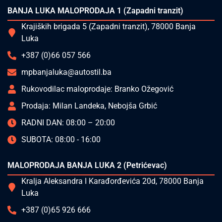
BANJA LUKA MALOPRODAJA 1 (Zapadni tranzit)
Krajiških brigada 5 (Zapadni tranzit), 78000 Banja
Luka
+387 (0)66 057 566
mpbanjaluka@autostil.ba
Rukovodilac maloprodaje: Branko Ožegović
Prodaja: Milan Landeka, Nebojša Grbić
RADNI DAN: 08:00 – 20:00
SUBOTA: 08:00 - 16:00
MALOPRODAJA BANJA LUKA 2 (Petrićevac)
Kralja Aleksandra I Karađorđevića 20d, 78000 Banja
Luka
+387 (0)65 926 666