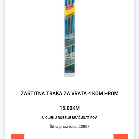
ZAŠTITNA TRAKA ZA VRATA 4 KOM HROM
15.00
KM
U CIJENU ROBE JE URAČUNAT PDV
Šifra proizvoda: 20857