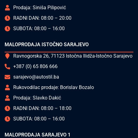
Prodaja: Siniša Pilipović
RADNI DAN: 08:00 – 20:00
SUBOTA: 08:00 – 16:00
MALOPRODAJA ISTOČNO SARAJEVO
Ravnogorska 26, 71123 Istočna Ilidža-Istočno Sarajevo
+387 (0) 65 806 666
sarajevo@autostil.ba
Rukovodilac prodaje: Borislav Bozalo
Prodaja: Slavko Dakić
RADNI DAN: 08:00 – 18:00
SUBOTA: 08:00 – 16:00
MALOPRODAJA SARAJEVO 1