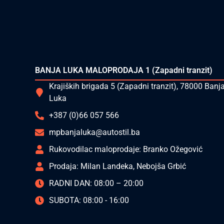
BANJA LUKA MALOPRODAJA 1 (Zapadni tranzit)
Krajiških brigada 5 (Zapadni tranzit), 78000 Banj
Luka
+387 (0)66 057 566
mpbanjaluka@autostil.ba
Rukovodilac maloprodaje: Branko Ožegović
Prodaja: Milan Landeka, Nebojša Grbić
RADNI DAN: 08:00 – 20:00
SUBOTA: 08:00 - 16:00