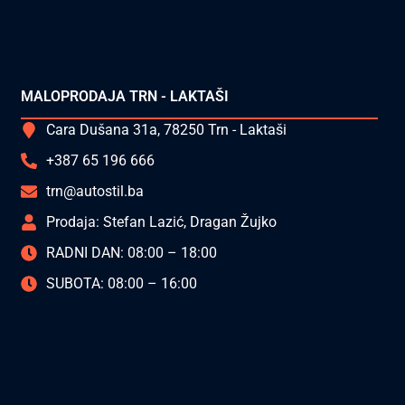
MALOPRODAJA TRN - LAKTAŠI
Cara Dušana 31a, 78250 Trn - Laktaši
+387 65 196 666
trn@autostil.ba
Prodaja: Stefan Lazić, Dragan Žujko
RADNI DAN: 08:00 – 18:00
SUBOTA: 08:00 – 16:00