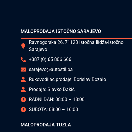
MALOPRODAJA ISTOČNO SARAJEVO
Ravnogorska 26, 71123 Istočna Ilidža-Istočno
Sarajevo
+387 (0) 65 806 666
sarajevo@autostil.ba
Rukovodilac prodaje: Borislav Bozalo
Prodaja: Slavko Dakić
RADNI DAN: 08:00 – 18:00
SUBOTA: 08:00 – 16:00
MALOPRODAJA TUZLA