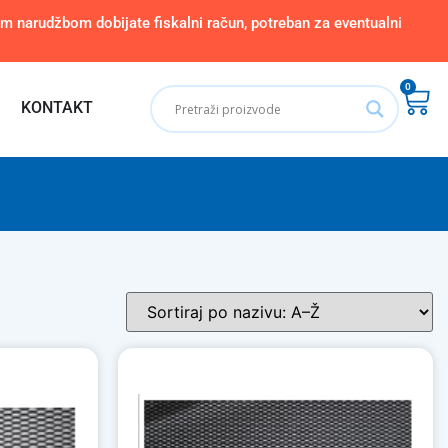
narudžbom dobijate fiskalni račun, potreban za eventualni
0
KONTAKT