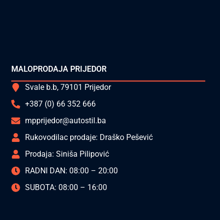
MALOPRODAJA PRIJEDOR
Svale b.b, 79101 Prijedor
+387 (0) 66 352 666
mpprijedor@autostil.ba
Rukovodilac prodaje: Draško Pešević
Prodaja: Siniša Pilipović
RADNI DAN: 08:00 – 20:00
SUBOTA: 08:00 – 16:00