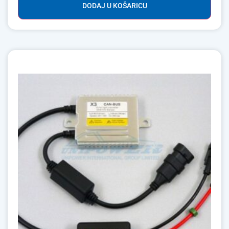
DODAJ U KOŠARICU