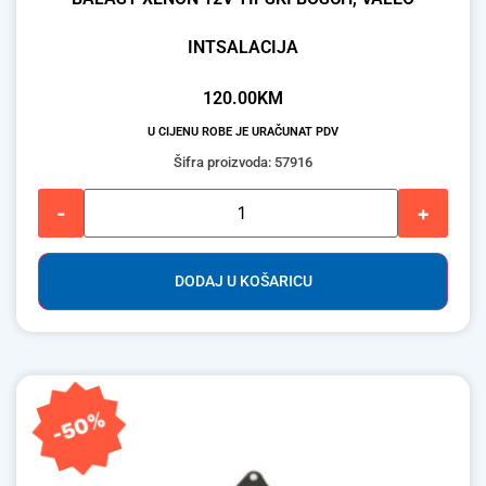
INTSALACIJA
120.00
KM
U CIJENU ROBE JE URAČUNAT PDV
Šifra proizvoda: 57916
-
+
DODAJ U KOŠARICU
-50%