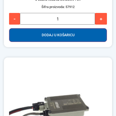
Šifra proizvoda: 57912
-
+
DODAJ U KOŠARICU