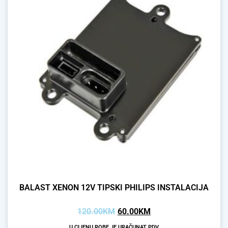
BALAST XENON 12V TIPSKI PHILIPS INSTALACIJA
120.00
KM
60.00
KM
U CIJENU ROBE JE URAČUNAT PDV