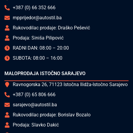
+387 (0) 66 352 666
mpprijedor@autostil.ba
Rukovodilac prodaje: Draško Pešević
Prodaja: Siniša Pilipović
RADNI DAN: 08:00 – 20:00
SUBOTA: 08:00 – 16:00
MALOPRODAJA ISTOČNO SARAJEVO
Ravnogorska 26, 71123 Istočna Ilidža-Istočno Sarajevo
+387 (0) 65 806 666
sarajevo@autostil.ba
Rukovodilac prodaje: Borislav Bozalo
Prodaja: Slavko Dakić