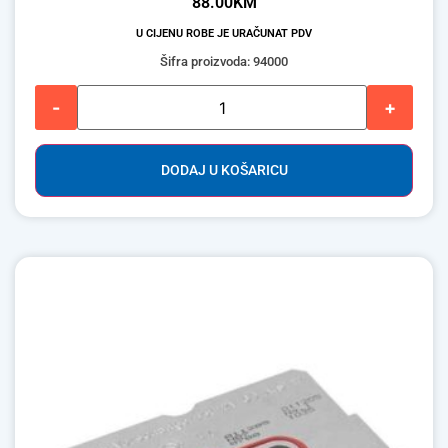
88.00
KM
U CIJENU ROBE JE URAČUNAT PDV
Šifra proizvoda: 94000
-
+
DODAJ U KOŠARICU