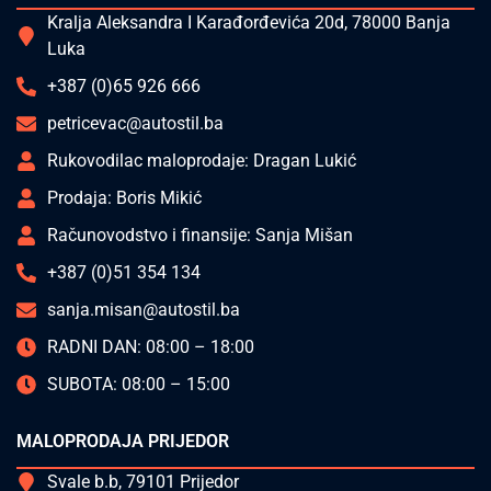
Kralja Aleksandra I Karađorđevića 20d, 78000 Banja
Luka
+387 (0)65 926 666
petricevac@autostil.ba
Rukovodilac maloprodaje: Dragan Lukić
Prodaja: Boris Mikić
Računovodstvo i finansije: Sanja Mišan
+387 (0)51 354 134
sanja.misan@autostil.ba
RADNI DAN: 08:00 – 18:00
SUBOTA: 08:00 – 15:00
MALOPRODAJA PRIJEDOR
Svale b.b, 79101 Prijedor