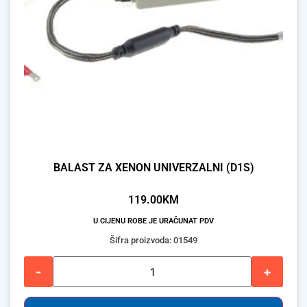
BALAST ZA XENON UNIVERZALNI (D1S)
119.00
KM
U CIJENU ROBE JE URAČUNAT PDV
Šifra proizvoda: 01549
-
+