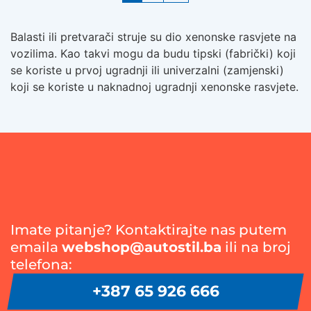
Balasti ili pretvarači struje su dio xenonske rasvjete na
vozilima. Kao takvi mogu da budu tipski (fabrički) koji
se koriste u prvoj ugradnji ili univerzalni (zamjenski)
koji se koriste u naknadnoj ugradnji xenonske rasvjete.
Imate pitanje? Kontaktirajte nas putem
emaila
webshop@autostil.ba
ili na broj
telefona:
+387 65 926 666