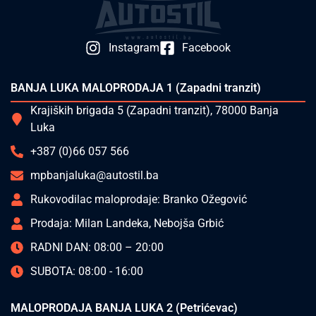
Instagram
Facebook
BANJA LUKA MALOPRODAJA 1 (Zapadni tranzit)
Krajiških brigada 5 (Zapadni tranzit), 78000 Banja
Luka
+387 (0)66 057 566
mpbanjaluka@autostil.ba
Rukovodilac maloprodaje: Branko Ožegović
Prodaja: Milan Landeka, Nebojša Grbić
RADNI DAN: 08:00 – 20:00
SUBOTA: 08:00 - 16:00
MALOPRODAJA BANJA LUKA 2 (Petrićevac)