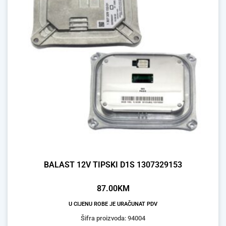
BALAST 12V TIPSKI D1S 1307329153
87.00
KM
U CIJENU ROBE JE URAČUNAT PDV
Šifra proizvoda: 94004