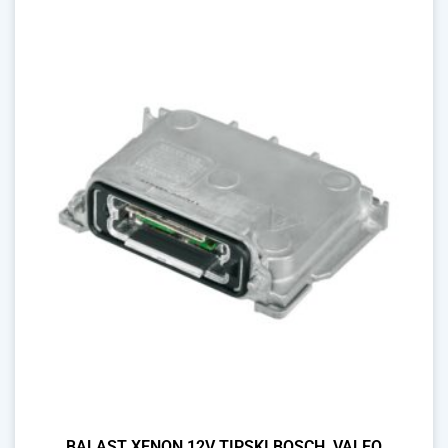
BALAST XENON 12V TIPSKI BOSCH, VALEO