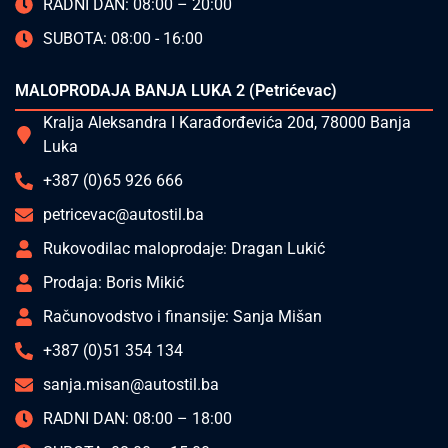
RADNI DAN: 08:00 – 20:00
SUBOTA: 08:00 - 16:00
MALOPRODAJA BANJA LUKA 2 (Petrićevac)
Kralja Aleksandra I Karađorđevića 20d, 78000 Banja
Luka
+387 (0)65 926 666
petricevac@autostil.ba
Rukovodilac maloprodaje: Dragan Lukić
Prodaja: Boris Mikić
Računovodstvo i finansije: Sanja Mišan
+387 (0)51 354 134
sanja.misan@autostil.ba
RADNI DAN: 08:00 – 18:00