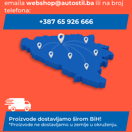
emaila
webshop@autostil.ba
ili na broj
telefona:
+387 65 926 666
Proizvode dostavljamo širom BiH!
*Proizvode ne dostavljamo u zemlje u okruženju.