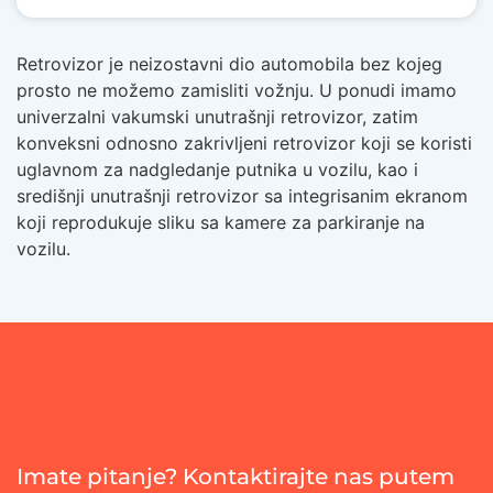
Retrovizor je neizostavni dio automobila bez kojeg
prosto ne možemo zamisliti vožnju. U ponudi imamo
univerzalni vakumski unutrašnji retrovizor, zatim
konveksni odnosno zakrivljeni retrovizor koji se koristi
uglavnom za nadgledanje putnika u vozilu, kao i
središnji unutrašnji retrovizor sa integrisanim ekranom
koji reprodukuje sliku sa kamere za parkiranje na
vozilu.
Imate pitanje? Kontaktirajte nas putem