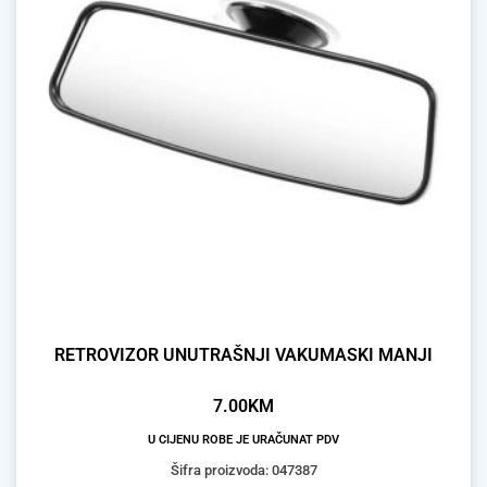
RETROVIZOR UNUTRAŠNJI VAKUMASKI MANJI
7.00
KM
U CIJENU ROBE JE URAČUNAT PDV
Šifra proizvoda: 047387