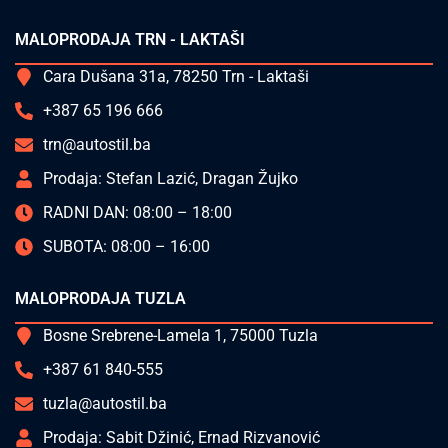
MALOPRODAJA TRN - LAKTAŠI
Cara Dušana 31a, 78250 Trn - Laktaši
+387 65 196 666
trn@autostil.ba
Prodaja: Stefan Lazić, Dragan Žujko
RADNI DAN: 08:00 – 18:00
SUBOTA: 08:00 – 16:00
MALOPRODAJA TUZLA
Bosne Srebrene-Lamela 1, 75000 Tuzla
+387 61 840-555
tuzla@autostil.ba
Prodaja: Sabit Džinić, Ernad Rizvanović