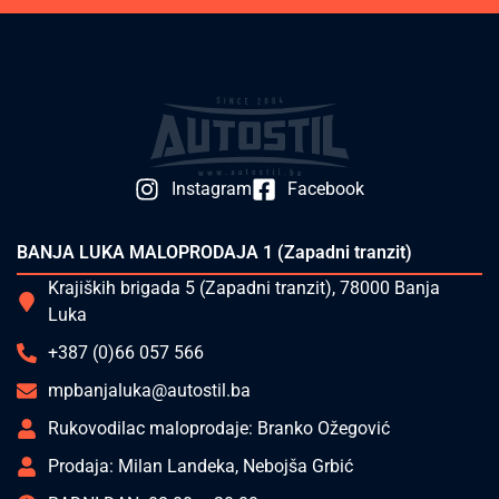
Instagram
Facebook
BANJA LUKA MALOPRODAJA 1 (Zapadni tranzit)
Krajiških brigada 5 (Zapadni tranzit), 78000 Banja
Luka
+387 (0)66 057 566
mpbanjaluka@autostil.ba
Rukovodilac maloprodaje: Branko Ožegović
Prodaja: Milan Landeka, Nebojša Grbić