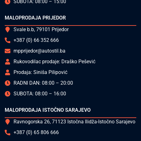
SUBOTA: 08:00 – 15:00
MALOPRODAJA PRIJEDOR
Svale b.b, 79101 Prijedor
+387 (0) 66 352 666
mpprijedor@autostil.ba
Rukovodilac prodaje: Draško Pešević
Prodaja: Siniša Pilipović
RADNI DAN: 08:00 – 20:00
SUBOTA: 08:00 – 16:00
MALOPRODAJA ISTOČNO SARAJEVO
Ravnogorska 26, 71123 Istočna Ilidža-Istočno Sarajevo
+387 (0) 65 806 666