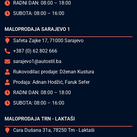
RADNI DAN: 08:00 – 18:00
SUBOTA: 08:00 – 16:00
MALOPRODAJA SARAJEVO 1
Safeta Zajke 17, 71000 Sarajevo
+387 (0) 62 802 666
sarajevo1@autostil.ba
Rukovodilac prodaje: Dženan Kustura
Prodaja: Adnan Hodžić, Faruk Sefer
RADNI DAN: 08:00 – 18:00
SUBOTA: 08:00 – 16:00
MALOPRODAJA TRN - LAKTAŠI
Cara Dušana 31a, 78250 Trn - Laktaši