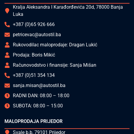
Kralja Aleksandra I Karađorđevića 20d, 78000 Banja
Luka
+387 (0)65 926 666
petricevac@autostil.ba
Rukovodilac maloprodaje: Dragan Lukić
Prodaja: Boris Mikić
Računovodstvo i finansije: Sanja Mišan
+387 (0)51 354 134
sanja.misan@autostil.ba
RADNI DAN: 08:00 – 18:00
SUBOTA: 08:00 – 15:00
MALOPRODAJA PRIJEDOR
Svale b.b, 79101 Prijedor