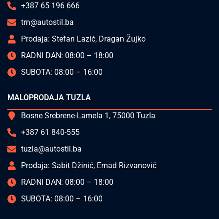
+387 65 196 666
trn@autostil.ba
Prodaja: Stefan Lazić, Dragan Žujko
RADNI DAN: 08:00 – 18:00
SUBOTA: 08:00 – 16:00
MALOPRODAJA TUZLA
Bosne Srebrene-Lamela 1, 75000 Tuzla
+387 61 840-555
tuzla@autostil.ba
Prodaja: Sabit Džinić, Ernad Rizvanović
RADNI DAN: 08:00 – 18:00
SUBOTA: 08:00 – 16:00