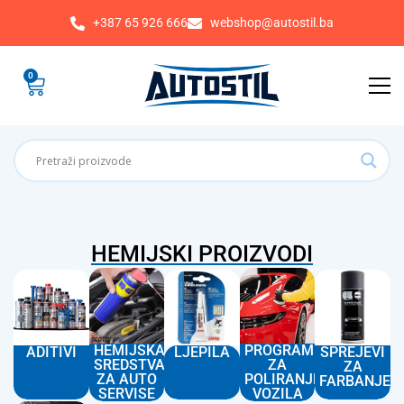
+387 65 926 666
webshop@autostil.ba
0
HEMIJSKI PROIZVODI
HEMIJSKA
PROGRAM
ADITIVI
LJEPILA
SPREJEVI
SREDSTVA
ZA
ZA
ZA AUTO
POLIRANJE
FARBANJE
SERVISE
VOZILA