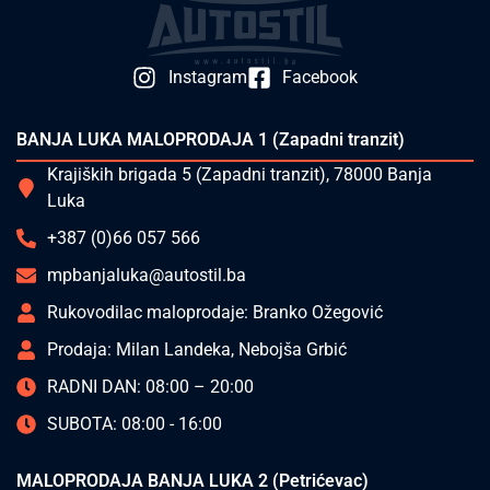
Instagram
Facebook
BANJA LUKA MALOPRODAJA 1 (Zapadni tranzit)
Krajiških brigada 5 (Zapadni tranzit), 78000 Banja
Luka
+387 (0)66 057 566
mpbanjaluka@autostil.ba
Rukovodilac maloprodaje: Branko Ožegović
Prodaja: Milan Landeka, Nebojša Grbić
RADNI DAN: 08:00 – 20:00
SUBOTA: 08:00 - 16:00
MALOPRODAJA BANJA LUKA 2 (Petrićevac)