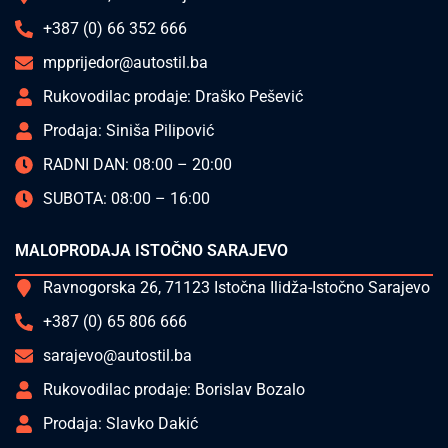
+387 (0) 66 352 666
mpprijedor@autostil.ba
Rukovodilac prodaje: Draško Pešević
Prodaja: Siniša Pilipović
RADNI DAN: 08:00 – 20:00
SUBOTA: 08:00 – 16:00
MALOPRODAJA ISTOČNO SARAJEVO
Ravnogorska 26, 71123 Istočna Ilidža-Istočno Sarajevo
+387 (0) 65 806 666
sarajevo@autostil.ba
Rukovodilac prodaje: Borislav Bozalo
Prodaja: Slavko Dakić