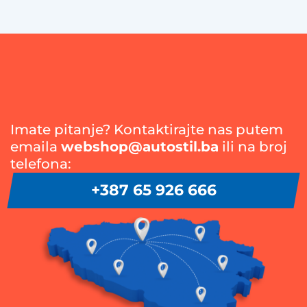
Imate pitanje? Kontaktirajte nas putem
emaila
webshop@autostil.ba
ili na broj
telefona:
+387 65 926 666