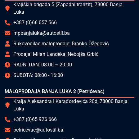
Krajiških brigada 5 (Zapadni tranzit), 78000 Banja
Luka
+387 (0)66 057 566
mpbanjaluka@autostil.ba
Rukovodilac maloprodaje: Branko Ožegović
Prodaja: Milan Landeka, Nebojša Grbić
RADNI DAN: 08:00 – 20:00
SUBOTA: 08:00 - 16:00
MALOPRODAJA BANJA LUKA 2 (Petrićevac)
Kralja Aleksandra I Karađorđevića 20d, 78000 Banja
Luka
+387 (0)65 926 666
petricevac@autostil.ba