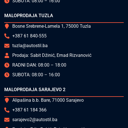
SUBOTA: 08:00 – 16:00
MALOPRODAJA TUZLA
Bosne Srebrene-Lamela 1, 75000 Tuzla
+387 61 840-555
tuzla@autostil.ba
Prodaja: Sabit Džinić, Ernad Rizvanović
RADNI DAN: 08:00 – 18:00
SUBOTA: 08:00 – 16:00
MALOPRODAJA SARAJEVO 2
Alipašina b.b. Bare, 71000 Sarajevo
+387 61 184 366
sarajevo2@autostil.ba