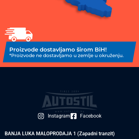
Proizvode dostavljamo širom BiH!
*Proizvode ne dostavljamo u zemlje u okruženju.
Instagram
Facebook
BANJA LUKA MALOPRODAJA 1 (Zapadni tranzit)