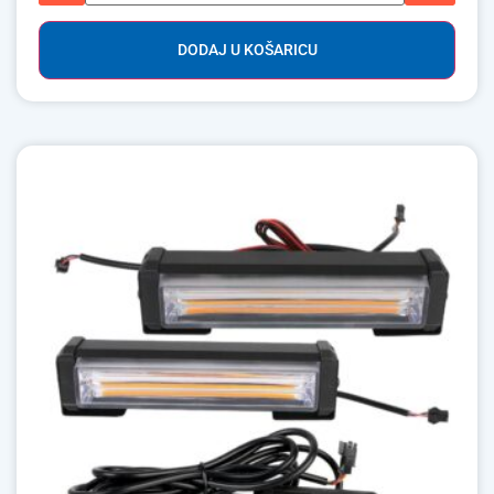
DODAJ U KOŠARICU