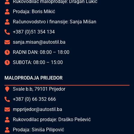
Rukovodilac maloprodaje: Dragan Lukić
Prodaja: Boris Mikić
Računovodstvo i finansije: Sanja Mišan
+387 (0)51 354 134
sanja.misan@autostil.ba
RADNI DAN: 08:00 – 18:00
SUBOTA: 08:00 – 15:00
MALOPRODAJA PRIJEDOR
Svale b.b, 79101 Prijedor
+387 (0) 66 352 666
mpprijedor@autostil.ba
Rukovodilac prodaje: Draško Pešević
Prodaja: Siniša Pilipović