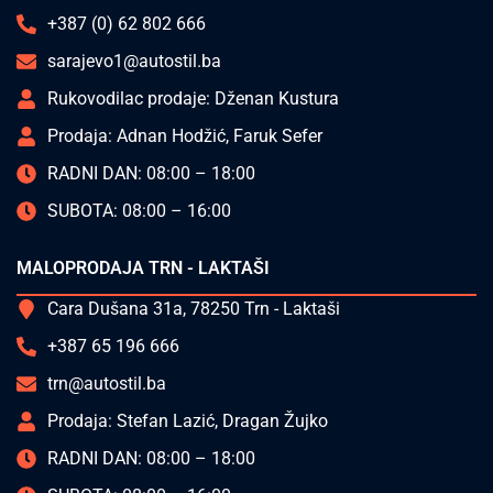
+387 (0) 62 802 666
sarajevo1@autostil.ba
Rukovodilac prodaje: Dženan Kustura
Prodaja: Adnan Hodžić, Faruk Sefer
RADNI DAN: 08:00 – 18:00
SUBOTA: 08:00 – 16:00
MALOPRODAJA TRN - LAKTAŠI
Cara Dušana 31a, 78250 Trn - Laktaši
+387 65 196 666
trn@autostil.ba
Prodaja: Stefan Lazić, Dragan Žujko
RADNI DAN: 08:00 – 18:00