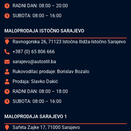
RADNI DAN: 08:00 – 20:00
SUBOTA: 08:00 – 16:00
MALOPRODAJA ISTOČNO SARAJEVO
Ravnogorska 26, 71123 Istočna Ilidža-Istočno Sarajevo
+387 (0) 65 806 666
sarajevo@autostil.ba
Rukovodilac prodaje: Borislav Bozalo
Prodaja: Slavko Dakić
RADNI DAN: 08:00 – 18:00
SUBOTA: 08:00 – 16:00
MALOPRODAJA SARAJEVO 1
Safeta Zajke 17, 71000 Sarajevo