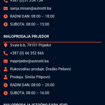
+387 (0)51 354 134
sanja.misan@autostil.ba
RADNI DAN: 08:00 – 18:00
SUBOTA: 08:00 – 15:00
MALOPRODAJA PRIJEDOR
Svale b.b, 79101 Prijedor
+387 (0) 66 352 666
mpprijedor@autostil.ba
Rukovodilac prodaje: Draško Pešević
Prodaja: Siniša Pilipović
RADNI DAN: 08:00 – 20:00
SUBOTA: 08:00 – 16:00