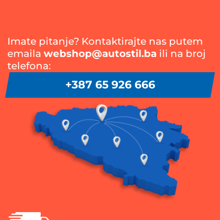
Imate pitanje? Kontaktirajte nas putem
emaila
webshop@autostil.ba
ili na broj
telefona:
+387 65 926 666