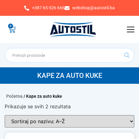
+387 65 926 666
webshop@autostil.ba
0
KAPE ZA AUTO KUKE
Početna
/ Kape za auto kuke
Prikazuje se svih 2 rezultata