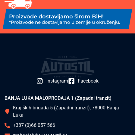
Proizvode dostavljamo širom BiH!
*Proizvode ne dostavljamo u zemlje u okruženju.
Instagram
Facebook
BANJA LUKA MALOPRODAJA 1 (Zapadni tranzit)
Krajiških brigada 5 (Zapadni tranzit), 78000 Banja
Luka
+387 (0)66 057 566