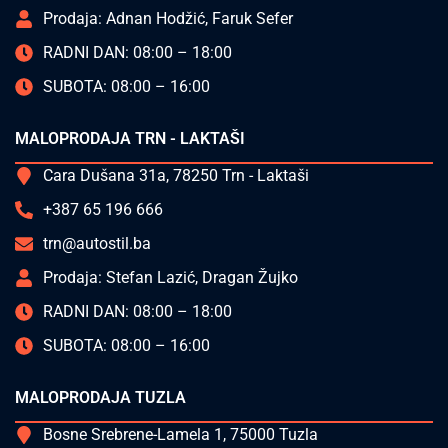
Prodaja: Adnan Hodžić, Faruk Sefer
RADNI DAN: 08:00 – 18:00
SUBOTA: 08:00 – 16:00
MALOPRODAJA TRN - LAKTAŠI
Cara Dušana 31a, 78250 Trn - Laktaši
+387 65 196 666
trn@autostil.ba
Prodaja: Stefan Lazić, Dragan Žujko
RADNI DAN: 08:00 – 18:00
SUBOTA: 08:00 – 16:00
MALOPRODAJA TUZLA
Bosne Srebrene-Lamela 1, 75000 Tuzla