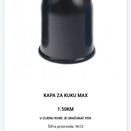
KAPA ZA KUKU MAX
1.50
KM
U CIJENU ROBE JE URAČUNAT PDV
Šifra proizvoda: 9612