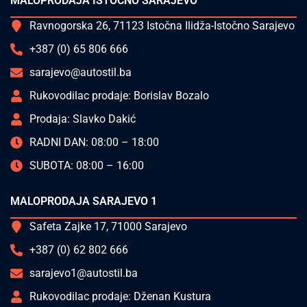
MALOPRODAJA ISTOČNO SARAJEVO
Ravnogorska 26, 71123 Istočna Ilidža-Istočno Sarajevo
+387 (0) 65 806 666
sarajevo@autostil.ba
Rukovodilac prodaje: Borislav Bozalo
Prodaja: Slavko Dakić
RADNI DAN: 08:00 – 18:00
SUBOTA: 08:00 – 16:00
MALOPRODAJA SARAJEVO 1
Safeta Zajke 17, 71000 Sarajevo
+387 (0) 62 802 666
sarajevo1@autostil.ba
Rukovodilac prodaje: Dženan Kustura