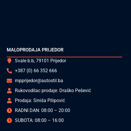
MALOPRODAJA PRIJEDOR
Svale b.b, 79101 Prijedor
+387 (0) 66 352 666
mpprijedor@autostil.ba
Rukovodilac prodaje: Draško Pešević
Prodaja: Siniša Pilipović
RADNI DAN: 08:00 – 20:00
SUBOTA: 08:00 – 16:00