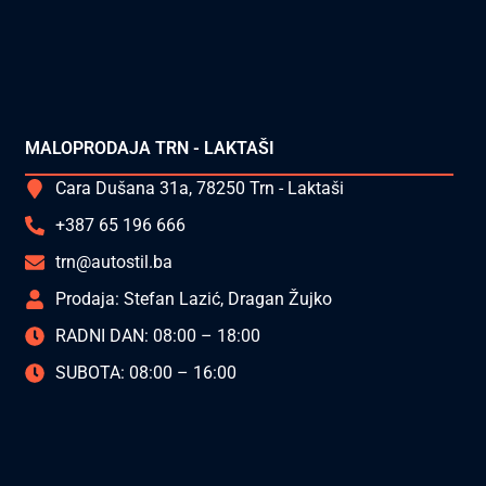
MALOPRODAJA TRN - LAKTAŠI
Cara Dušana 31a, 78250 Trn - Laktaši
+387 65 196 666
trn@autostil.ba
Prodaja: Stefan Lazić, Dragan Žujko
RADNI DAN: 08:00 – 18:00
SUBOTA: 08:00 – 16:00