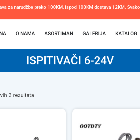
ava za narudžbe preko 100KM, ispod 100KM dostava 12KM. Svakom 
NA
O NAMA
ASORTIMAN
GALERIJA
KATALOG
ISPITIVAČI 6-24V
vih 2 rezultata