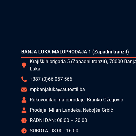
BANJA LUKA MALOPRODAJA 1 (Zapadni tranzit)
Krajiških brigada 5 (Zapadni tranzit), 78000 Banj
Luka
+387 (0)66 057 566
mpbanjaluka@autostil.ba
Rukovodilac maloprodaje: Branko Ožegović
Prodaja: Milan Landeka, Nebojša Grbić
RADNI DAN: 08:00 – 20:00
SUBOTA: 08:00 - 16:00