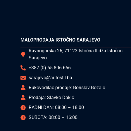
MALOPRODAJA ISTOČNO SARAJEVO
Ravnogorska 26, 71123 Istočna Ilidža-Istočno
Sarajevo
+387 (0) 65 806 666
sarajevo@autostil.ba
Rukovodilac prodaje: Borislav Bozalo
Prodaja: Slavko Dakić
RADNI DAN: 08:00 – 18:00
SUBOTA: 08:00 – 16:00