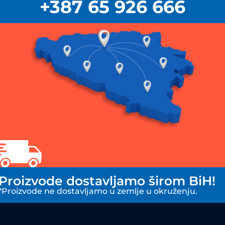
+387 65 926 666
Proizvode dostavljamo širom BiH!
*Proizvode ne dostavljamo u zemlje u okruženju.