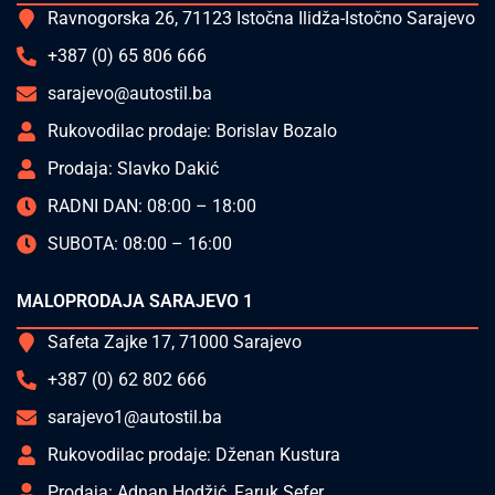
Ravnogorska 26, 71123 Istočna Ilidža-Istočno Sarajevo
+387 (0) 65 806 666
sarajevo@autostil.ba
Rukovodilac prodaje: Borislav Bozalo
Prodaja: Slavko Dakić
RADNI DAN: 08:00 – 18:00
SUBOTA: 08:00 – 16:00
MALOPRODAJA SARAJEVO 1
Safeta Zajke 17, 71000 Sarajevo
+387 (0) 62 802 666
sarajevo1@autostil.ba
Rukovodilac prodaje: Dženan Kustura
Prodaja: Adnan Hodžić, Faruk Sefer