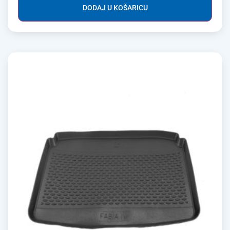
DODAJ U KOŠARICU