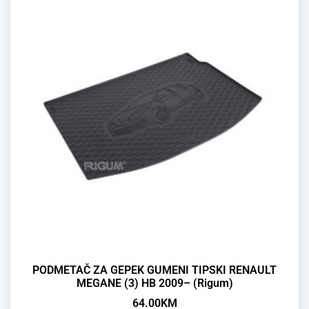
PODMETAČ ZA GEPEK GUMENI TIPSKI RENAULT
MEGANE (3) HB 2009– (Rigum)
64.00
KM