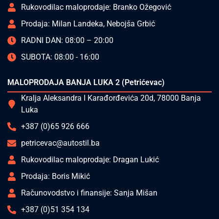
Rukovodilac maloprodaje: Branko Ožegović
Prodaja: Milan Landeka, Nebojša Grbić
RADNI DAN: 08:00 – 20:00
SUBOTA: 08:00 - 16:00
MALOPRODAJA BANJA LUKA 2 (Petrićevac)
Kralja Aleksandra I Karađorđevića 20d, 78000 Banja
Luka
+387 (0)65 926 666
petricevac@autostil.ba
Rukovodilac maloprodaje: Dragan Lukić
Prodaja: Boris Mikić
Računovodstvo i finansije: Sanja Mišan
+387 (0)51 354 134