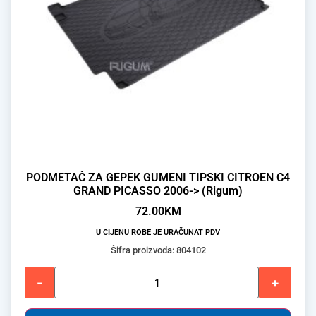
PODMETAČ ZA GEPEK GUMENI TIPSKI CITROEN C4
GRAND PICASSO 2006-> (Rigum)
72.00
KM
U CIJENU ROBE JE URAČUNAT PDV
Šifra proizvoda: 804102
-
+