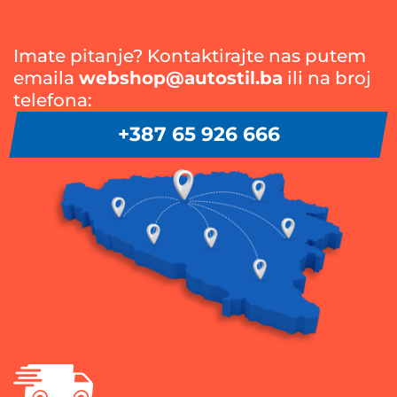
Imate pitanje? Kontaktirajte nas putem
emaila
webshop@autostil.ba
ili na broj
telefona:
+387 65 926 666