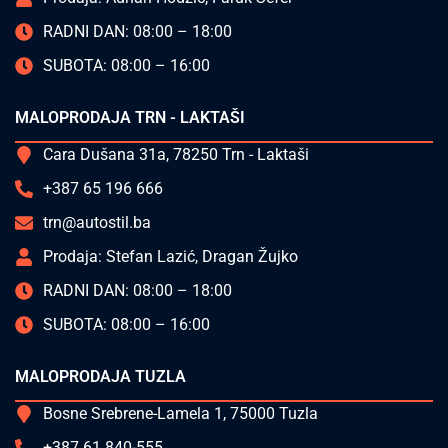
RADNI DAN: 08:00 – 18:00
SUBOTA: 08:00 – 16:00
MALOPRODAJA TRN - LAKTAŠI
Cara Dušana 31a, 78250 Trn - Laktaši
+387 65 196 666
trn@autostil.ba
Prodaja: Stefan Lazić, Dragan Žujko
RADNI DAN: 08:00 – 18:00
SUBOTA: 08:00 – 16:00
MALOPRODAJA TUZLA
Bosne Srebrene-Lamela 1, 75000 Tuzla
+387 61 840-555