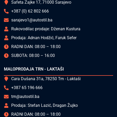
Safeta Zajke 17, 71000 Sarajevo
+387 (0) 62 802 666
sarajevo1@autostil.ba
Rukovodilac prodaje: Dženan Kustura
Prodaja: Adnan Hodžić, Faruk Sefer
RADNI DAN: 08:00 – 18:00
SUBOTA: 08:00 – 16:00
MALOPRODAJA TRN - LAKTAŠI
Cara Dušana 31a, 78250 Trn - Laktaši
+387 65 196 666
trn@autostil.ba
Prodaja: Stefan Lazić, Dragan Žujko
RADNI DAN: 08:00 – 18:00