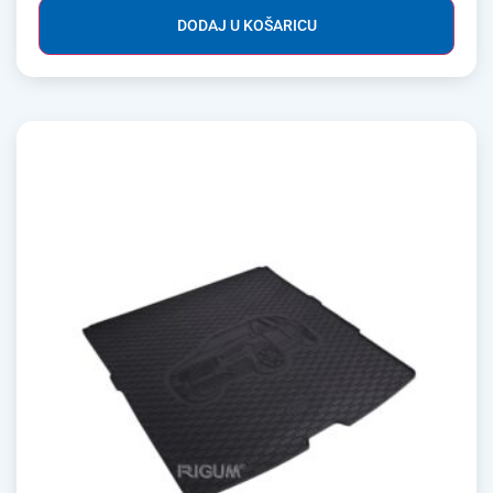
DODAJ U KOŠARICU