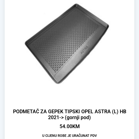
PODMETAČ ZA GEPEK TIPSKI OPEL ASTRA (L) HB
2021-> (gornji pod)
54.00
KM
U CIJENU ROBE JE URAČUNAT PDV