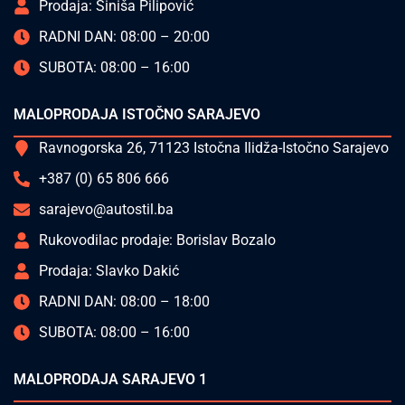
Prodaja: Siniša Pilipović
RADNI DAN: 08:00 – 20:00
SUBOTA: 08:00 – 16:00
MALOPRODAJA ISTOČNO SARAJEVO
Ravnogorska 26, 71123 Istočna Ilidža-Istočno Sarajevo
+387 (0) 65 806 666
sarajevo@autostil.ba
Rukovodilac prodaje: Borislav Bozalo
Prodaja: Slavko Dakić
RADNI DAN: 08:00 – 18:00
SUBOTA: 08:00 – 16:00
MALOPRODAJA SARAJEVO 1