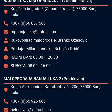
BANJA LUKA MALOPRODAJA 1 (Zapadni tranzit)
Krajiških brigada 5 (Zapadni tranzit), 78000 Banja
Luka
+387 (0)66 057 566
mpbanjaluka@autostil.ba
Rukovodilac maloprodaje: Branko Ožegović
Prodaja: Milan Landeka, Nebojša Grbić
RADNI DAN: 08:00 – 20:00
SUBOTA: 08:00 - 16:00
MALOPRODAJA BANJA LUKA 2 (Petrićevac)
Kralja Aleksandra I Karađorđevića 20d, 78000 Banja
Luka
+387 (0)65 926 666
petricevac@autostil.ba