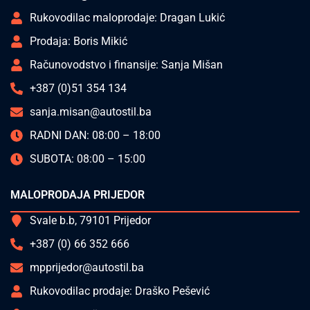
Rukovodilac maloprodaje: Dragan Lukić
Prodaja: Boris Mikić
Računovodstvo i finansije: Sanja Mišan
+387 (0)51 354 134
sanja.misan@autostil.ba
RADNI DAN: 08:00 – 18:00
SUBOTA: 08:00 – 15:00
MALOPRODAJA PRIJEDOR
Svale b.b, 79101 Prijedor
+387 (0) 66 352 666
mpprijedor@autostil.ba
Rukovodilac prodaje: Draško Pešević