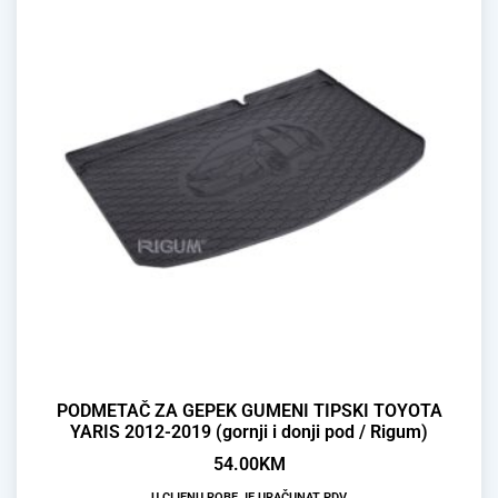
PODMETAČ ZA GEPEK GUMENI TIPSKI TOYOTA
YARIS 2012-2019 (gornji i donji pod / Rigum)
54.00
KM
U CIJENU ROBE JE URAČUNAT PDV