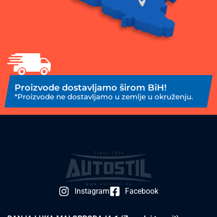
Proizvode dostavljamo širom BiH!
*Proizvode ne dostavljamo u zemlje u okruženju.
Instagram
Facebook