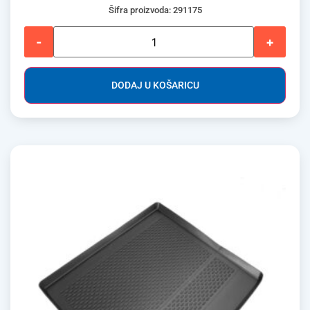
Šifra proizvoda: 291175
-
+
DODAJ U KOŠARICU