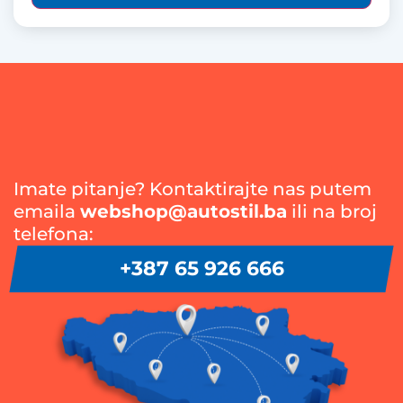
Imate pitanje? Kontaktirajte nas putem
emaila
webshop@autostil.ba
ili na broj
telefona:
+387 65 926 666