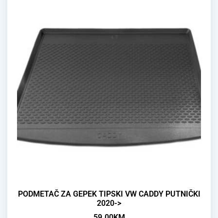
PODMETAČ ZA GEPEK TIPSKI VW CADDY PUTNIČKI
2020->
59.00
KM