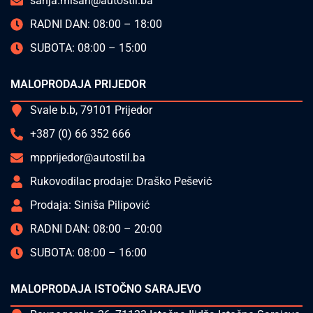
sanja.misan@autostil.ba
RADNI DAN: 08:00 – 18:00
SUBOTA: 08:00 – 15:00
MALOPRODAJA PRIJEDOR
Svale b.b, 79101 Prijedor
+387 (0) 66 352 666
mpprijedor@autostil.ba
Rukovodilac prodaje: Draško Pešević
Prodaja: Siniša Pilipović
RADNI DAN: 08:00 – 20:00
SUBOTA: 08:00 – 16:00
MALOPRODAJA ISTOČNO SARAJEVO