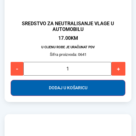
SREDSTVO ZA NEUTRALISANJE VLAGE U
AUTOMOBILU
17.00
KM
U CIJENU ROBE JE URAČUNAT PDV
Šifra proizvoda: 0641
-
+
DODAJ U KOŠARICU