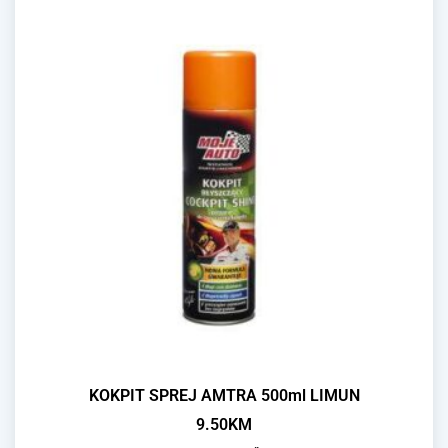
KOKPIT SPREJ AMTRA 500ml LIMUN
9.50
KM