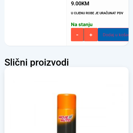
9.00
KM
U CIJENU ROBE JE URAČUNAT PDV
Na stanju
-
+
Dodaj u košari
Slični proizvodi