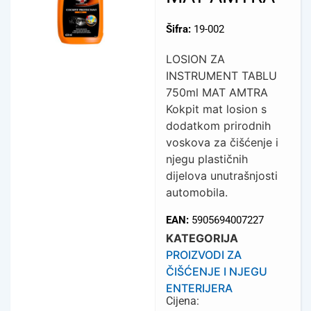
Šifra:
19-002
LOSION ZA
INSTRUMENT TABLU
750ml MAT AMTRA
Kokpit mat losion s
dodatkom prirodnih
voskova za čišćenje i
njegu plastičnih
dijelova unutrašnjosti
automobila.
EAN:
5905694007227
KATEGORIJA
PROIZVODI ZA
ČIŠĆENJE I NJEGU
ENTERIJERA
Cijena: