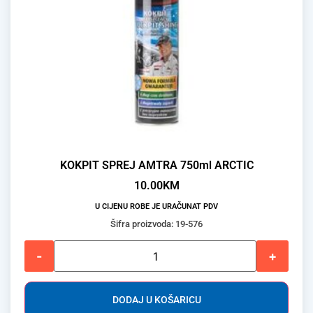
KOKPIT SPREJ AMTRA 750ml ARCTIC
10.00
KM
U CIJENU ROBE JE URAČUNAT PDV
Šifra proizvoda: 19-576
-
+
DODAJ U KOŠARICU