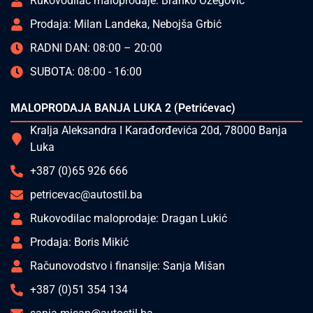
Rukovodilac maloprodaje: Branko Ožegović
Prodaja: Milan Landeka, Nebojša Grbić
RADNI DAN: 08:00 – 20:00
SUBOTA: 08:00 - 16:00
MALOPRODAJA BANJA LUKA 2 (Petrićevac)
Kralja Aleksandra I Karađorđevića 20d, 78000 Banja
Luka
+387 (0)65 926 666
petricevac@autostil.ba
Rukovodilac maloprodaje: Dragan Lukić
Prodaja: Boris Mikić
Računovodstvo i finansije: Sanja Mišan
+387 (0)51 354 134