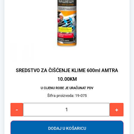
SREDSTVO ZA ČIŠĆENJE KLIME 600ml AMTRA
10.00
KM
U CIJENU ROBE JE URAČUNAT PDV
Šifra proizvoda: 19-075
-
+
DODAJ U KOŠARICU