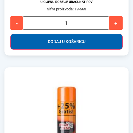
U CIJENU ROBE JE URAČUNAT PDV
Šifra proizvoda: 19-563
-
+
DODAJ U KOŠARICU