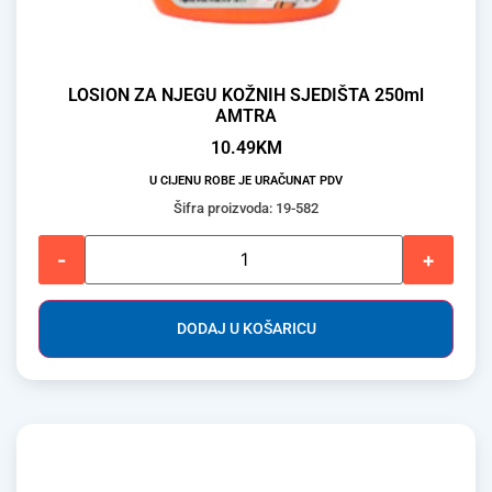
LOSION ZA NJEGU KOŽNIH SJEDIŠTA 250ml
AMTRA
10.49
KM
U CIJENU ROBE JE URAČUNAT PDV
Šifra proizvoda: 19-582
-
+
DODAJ U KOŠARICU