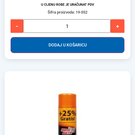
U CIJENU ROBE JE URAČUNAT PDV
Šifra proizvoda: 19-552
-
+
DODAJ U KOŠARICU