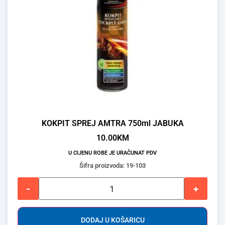
KOKPIT SPREJ AMTRA 750ml JABUKA
10.00
KM
U CIJENU ROBE JE URAČUNAT PDV
Šifra proizvoda: 19-103
-
+
DODAJ U KOŠARICU