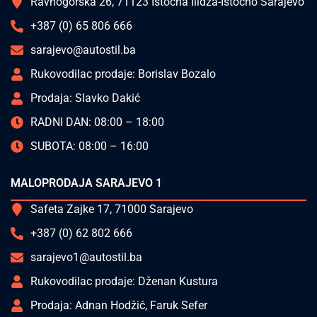
Ravnogorska 26, 71123 Istočna Ilidža-Istočno Sarajevo
+387 (0) 65 806 666
sarajevo@autostil.ba
Rukovodilac prodaje: Borislav Bozalo
Prodaja: Slavko Dakić
RADNI DAN: 08:00 – 18:00
SUBOTA: 08:00 – 16:00
MALOPRODAJA SARAJEVO 1
Safeta Zajke 17, 71000 Sarajevo
+387 (0) 62 802 666
sarajevo1@autostil.ba
Rukovodilac prodaje: Dženan Kustura
Prodaja: Adnan Hodžić, Faruk Sefer