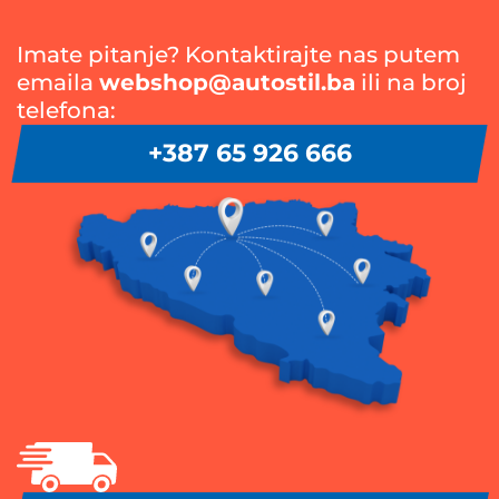
Imate pitanje? Kontaktirajte nas putem
emaila
webshop@autostil.ba
ili na broj
telefona:
+387 65 926 666