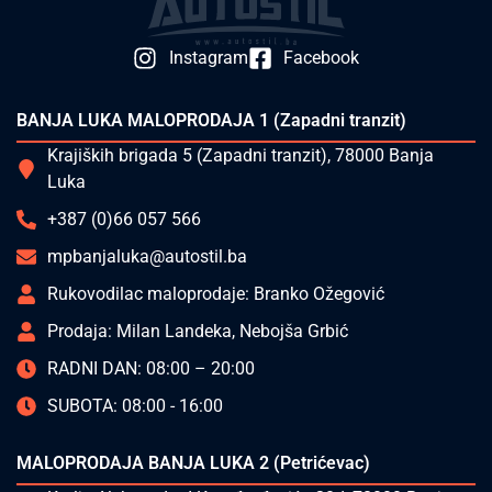
Instagram
Facebook
BANJA LUKA MALOPRODAJA 1 (Zapadni tranzit)
Krajiških brigada 5 (Zapadni tranzit), 78000 Banja
Luka
+387 (0)66 057 566
mpbanjaluka@autostil.ba
Rukovodilac maloprodaje: Branko Ožegović
Prodaja: Milan Landeka, Nebojša Grbić
RADNI DAN: 08:00 – 20:00
SUBOTA: 08:00 - 16:00
MALOPRODAJA BANJA LUKA 2 (Petrićevac)