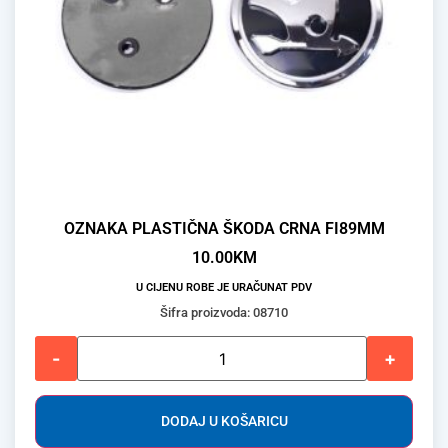
OZNAKA PLASTIČNA ŠKODA CRNA FI89MM
10.00
KM
U CIJENU ROBE JE URAČUNAT PDV
Šifra proizvoda: 08710
-
+
DODAJ U KOŠARICU