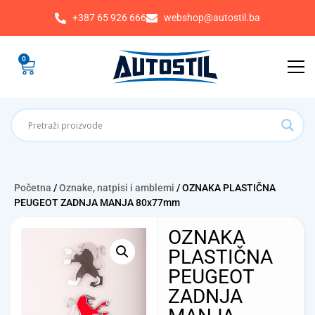
+387 65 926 666
webshop@autostil.ba
0
Početna
/
Oznake, natpisi i amblemi
/ OZNAKA PLASTIČNA
PEUGEOT ZADNJA MANJA 80x77mm
OZNAKA
PLASTIČNA
PEUGEOT
ZADNJA