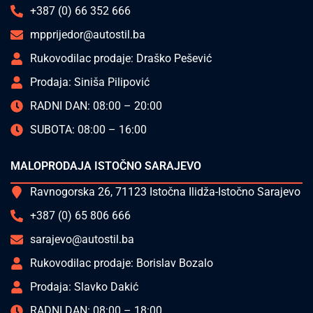
+387 (0) 66 352 666
mpprijedor@autostil.ba
Rukovodilac prodaje: Draško Pešević
Prodaja: Siniša Pilipović
RADNI DAN: 08:00 – 20:00
SUBOTA: 08:00 – 16:00
MALOPRODAJA ISTOČNO SARAJEVO
Ravnogorska 26, 71123 Istočna Ilidža-Istočno Sarajevo
+387 (0) 65 806 666
sarajevo@autostil.ba
Rukovodilac prodaje: Borislav Bozalo
Prodaja: Slavko Dakić
RADNI DAN: 08:00 – 18:00