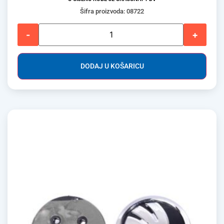
Šifra proizvoda: 08722
-
+
DODAJ U KOŠARICU