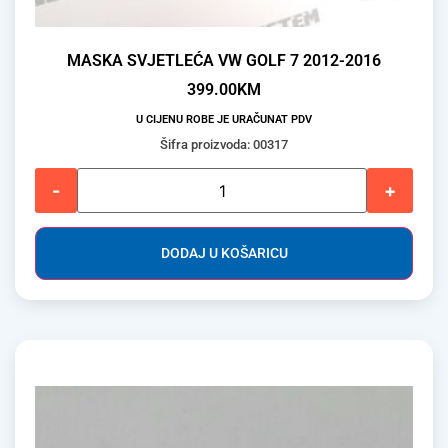
MASKA SVJETLEĆA VW GOLF 7 2012-2016
399.00
KM
U CIJENU ROBE JE URAČUNAT PDV
Šifra proizvoda: 00317
-
+
DODAJ U KOŠARICU