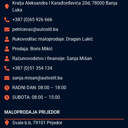
Kralja Aleksandra I Karađorđevića 20d, 78000 Banja
Luka
+387 (0)65 926 666
petricevac@autostil.ba
Rukovodilac maloprodaje: Dragan Lukić
Prodaja: Boris Mikić
Računovodstvo i finansije: Sanja Mišan
+387 (0)51 354 134
sanja.misan@autostil.ba
RADNI DAN: 08:00 – 18:00
SUBOTA: 08:00 – 15:00
MALOPRODAJA PRIJEDOR
Svale b.b, 79101 Prijedor