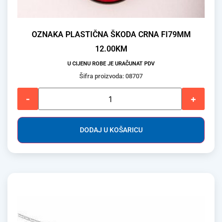
OZNAKA PLASTIČNA ŠKODA CRNA FI79MM
12.00
KM
U CIJENU ROBE JE URAČUNAT PDV
Šifra proizvoda: 08707
-
+
DODAJ U KOŠARICU