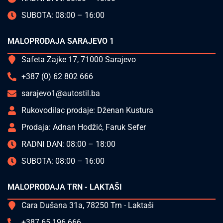
SUBOTA: 08:00 – 16:00
MALOPRODAJA SARAJEVO 1
Safeta Zajke 17, 71000 Sarajevo
+387 (0) 62 802 666
sarajevo1@autostil.ba
Rukovodilac prodaje: Dženan Kustura
Prodaja: Adnan Hodžić, Faruk Sefer
RADNI DAN: 08:00 – 18:00
SUBOTA: 08:00 – 16:00
MALOPRODAJA TRN - LAKTAŠI
Cara Dušana 31a, 78250 Trn - Laktaši
+387 65 196 666