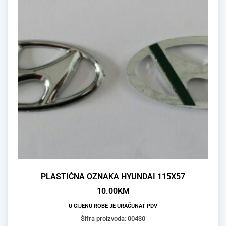
PLASTIČNA OZNAKA HYUNDAI 115X57
10.00
KM
U CIJENU ROBE JE URAČUNAT PDV
Šifra proizvoda: 00430