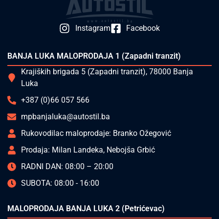
Instagram
Facebook
BANJA LUKA MALOPRODAJA 1 (Zapadni tranzit)
Krajiških brigada 5 (Zapadni tranzit), 78000 Banja
Luka
+387 (0)66 057 566
mpbanjaluka@autostil.ba
Rukovodilac maloprodaje: Branko Ožegović
Prodaja: Milan Landeka, Nebojša Grbić
RADNI DAN: 08:00 – 20:00
SUBOTA: 08:00 - 16:00
MALOPRODAJA BANJA LUKA 2 (Petrićevac)