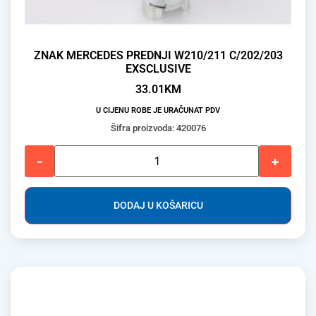
ZNAK MERCEDES PREDNJI W210/211 C/202/203
EXSCLUSIVE
33.01
KM
U CIJENU ROBE JE URAČUNAT PDV
Šifra proizvoda: 420076
-
+
DODAJ U KOŠARICU