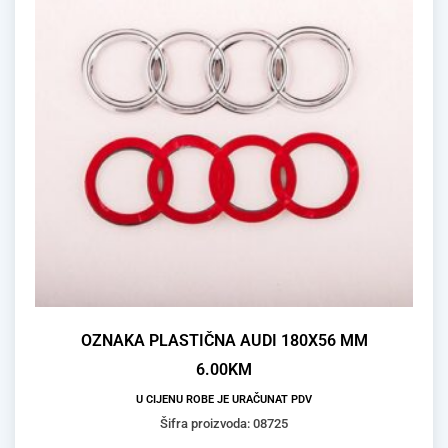
OZNAKA PLASTIČNA AUDI 180X56 MM
6.00
KM
U CIJENU ROBE JE URAČUNAT PDV
Šifra proizvoda: 08725