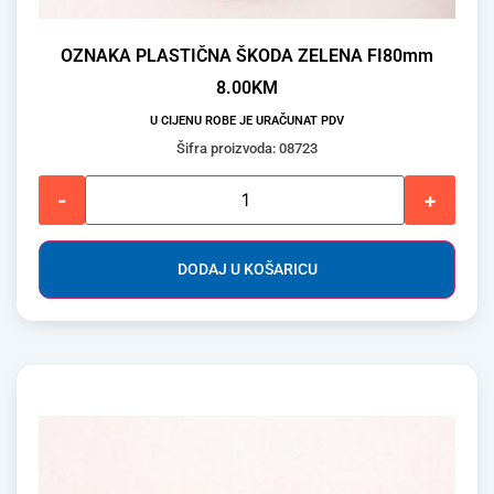
OZNAKA PLASTIČNA ŠKODA ZELENA FI80mm
8.00
KM
U CIJENU ROBE JE URAČUNAT PDV
Šifra proizvoda: 08723
-
+
DODAJ U KOŠARICU