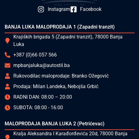
Instagram
Facebook
BANJA LUKA MALOPRODAJA 1 (Zapadni tranzit)
Krajiških brigada 5 (Zapadni tranzit), 78000 Banja
Luka
+387 (0)66 057 566
mpbanjaluka@autostil.ba
Rukovodilac maloprodaje: Branko Ožegović
Prodaja: Milan Landeka, Nebojša Grbić
RADNI DAN: 08:00 – 20:00
SUBOTA: 08:00 - 16:00
MALOPRODAJA BANJA LUKA 2 (Petrićevac)
Kralja Aleksandra I Karađorđevića 20d, 78000 Banja