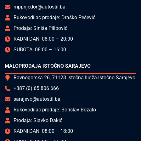
mpprijedor@autostil.ba
Rukovodilac prodaje: Draško Pešević
Prodaja: Siniša Pilipović
RADNI DAN: 08:00 – 20:00
SUBOTA: 08:00 – 16:00
MALOPRODAJA ISTOČNO SARAJEVO
Ravnogorska 26, 71123 Istočna Ilidža-Istočno Sarajevo
+387 (0) 65 806 666
sarajevo@autostil.ba
Rukovodilac prodaje: Borislav Bozalo
Prodaja: Slavko Dakić
RADNI DAN: 08:00 – 18:00