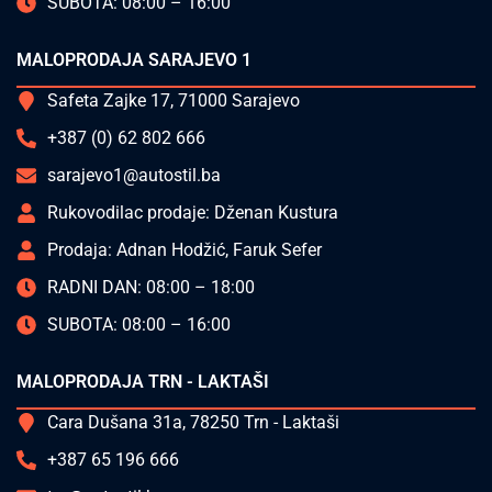
SUBOTA: 08:00 – 16:00
MALOPRODAJA SARAJEVO 1
Safeta Zajke 17, 71000 Sarajevo
+387 (0) 62 802 666
sarajevo1@autostil.ba
Rukovodilac prodaje: Dženan Kustura
Prodaja: Adnan Hodžić, Faruk Sefer
RADNI DAN: 08:00 – 18:00
SUBOTA: 08:00 – 16:00
MALOPRODAJA TRN - LAKTAŠI
Cara Dušana 31a, 78250 Trn - Laktaši
+387 65 196 666