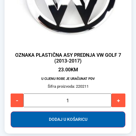
OZNAKA PLASTIČNA ASY PREDNJA VW GOLF 7
(2013-2017)
23.00
KM
U CIJENU ROBE JE URAČUNAT PDV
Šifra proizvoda: 220211
-
+
DODAJ U KOŠARICU