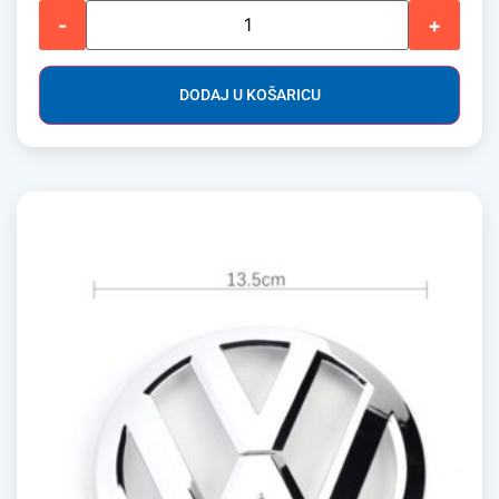
-
+
DODAJ U KOŠARICU