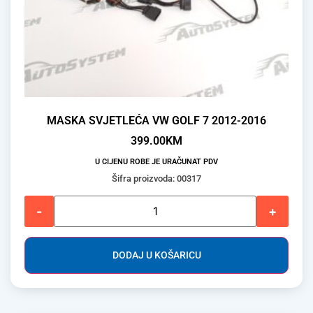
MASKA SVJETLEĆA VW GOLF 7 2012-2016
399.00
KM
U CIJENU ROBE JE URAČUNAT PDV
Šifra proizvoda: 00317
-
+
DODAJ U KOŠARICU