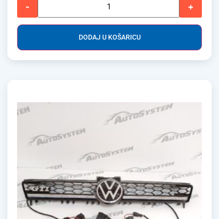
-
+
DODAJ U KOŠARICU