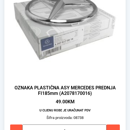
OZNAKA PLASTIČNA ASY MERCEDES PREDNJA
FI185mm (A2078170016)
49.00
KM
U CIJENU ROBE JE URAČUNAT PDV
Šifra proizvoda: 08738