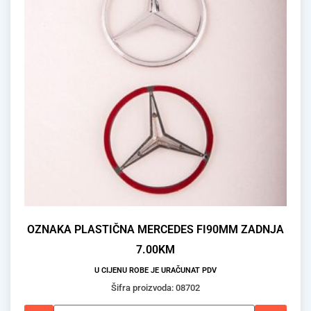
OZNAKA PLASTIČNA MERCEDES FI90MM ZADNJA
7.00
KM
U CIJENU ROBE JE URAČUNAT PDV
Šifra proizvoda: 08702