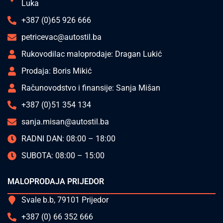
Luka
+387 (0)65 926 666
petricevac@autostil.ba
Rukovodilac maloprodaje: Dragan Lukić
Prodaja: Boris Mikić
Računovodstvo i finansije: Sanja Mišan
+387 (0)51 354 134
sanja.misan@autostil.ba
RADNI DAN: 08:00 – 18:00
SUBOTA: 08:00 – 15:00
MALOPRODAJA PRIJEDOR
Svale b.b, 79101 Prijedor
+387 (0) 66 352 666