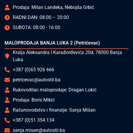
Prodaja: Milan Landeka, Nebojša Grbić
RADNI DAN: 08:00 – 20:00
SUBOTA: 08:00 - 16:00
MALOPRODAJA BANJA LUKA 2 (Petrićevac)
Kralja Aleksandra I Karađorđevića 20d, 78000 Banja
Luka
+387 (0)65 926 666
petricevac@autostil.ba
Rukovodilac maloprodaje: Dragan Lukić
Prodaja: Boris Mikić
Računovodstvo i finansije: Sanja Mišan
+387 (0)51 354 134
sanja.misan@autostil.ba