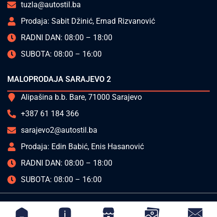
tuzla@autostil.ba
Prodaja: Sabit Džinić, Ernad Rizvanović
RADNI DAN: 08:00 – 18:00
SUBOTA: 08:00 – 16:00
MALOPRODAJA SARAJEVO 2
Alipašina b.b. Bare, 71000 Sarajevo
+387 61 184 366
sarajevo2@autostil.ba
Prodaja: Edin Babić, Enis Hasanović
RADNI DAN: 08:00 – 18:00
SUBOTA: 08:00 – 16:00
AUTO STIL © 2025 Sva prava zadržana | Made by