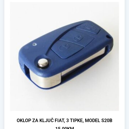
OKLOP ZA KLJUČ FIAT, 3 TIPKE, MODEL S20B
15.00
KM