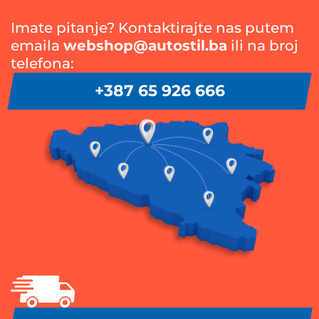
Imate pitanje? Kontaktirajte nas putem
emaila
webshop@autostil.ba
ili na broj
telefona:
+387 65 926 666