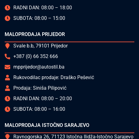
RADNI DAN: 08:00 – 18:00
SUBOTA: 08:00 – 15:00
MALOPRODAJA PRIJEDOR
Svale b.b, 79101 Prijedor
+387 (0) 66 352 666
mpprijedor@autostil.ba
Rukovodilac prodaje: Draško Pešević
Prodaja: Siniša Pilipović
RADNI DAN: 08:00 – 20:00
SUBOTA: 08:00 – 16:00
MALOPRODAJA ISTOČNO SARAJEVO
Ravnogorska 26, 71123 Istočna Ilidža-Istočno Sarajevo