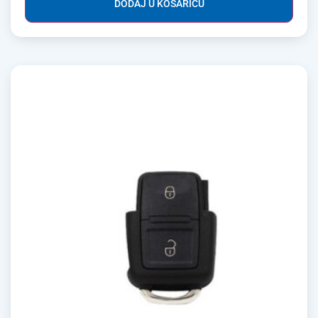
DODAJ U KOŠARICU