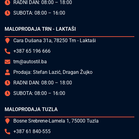
RADNI DAN: 08:00 – 18:00
SUBOTA: 08:00 – 16:00
MALOPRODAJA TRN - LAKTAŠI
Cara Dušana 31a, 78250 Trn - Laktaši
+387 65 196 666
trn@autostil.ba
Prodaja: Stefan Lazić, Dragan Žujko
RADNI DAN: 08:00 – 18:00
SUBOTA: 08:00 – 16:00
MALOPRODAJA TUZLA
Bosne Srebrene-Lamela 1, 75000 Tuzla
+387 61 840-555