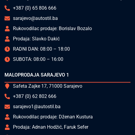
+387 (0) 65 806 666
sarajevo@autostil.ba
Rukovodilac prodaje: Borislav Bozalo
Prodaja: Slavko Dakić
RADNI DAN: 08:00 – 18:00
SUBOTA: 08:00 – 16:00
MALOPRODAJA SARAJEVO 1
Safeta Zajke 17, 71000 Sarajevo
+387 (0) 62 802 666
sarajevo1@autostil.ba
Rukovodilac prodaje: Dženan Kustura
Prodaja: Adnan Hodžić, Faruk Sefer