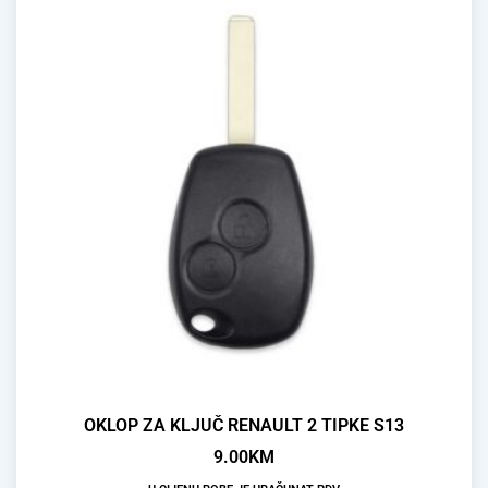
OKLOP ZA KLJUČ RENAULT 2 TIPKE S13
9.00
KM