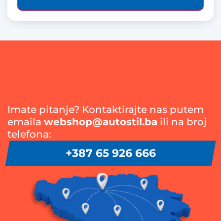
Imate pitanje? Kontaktirajte nas putem
emaila
webshop@autostil.ba
ili na broj
telefona:
+387 65 926 666