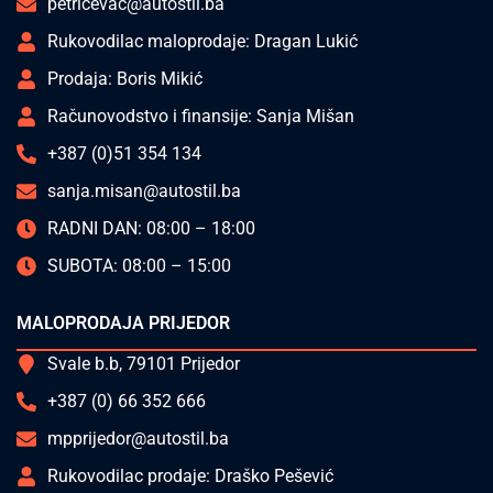
petricevac@autostil.ba
Rukovodilac maloprodaje: Dragan Lukić
Prodaja: Boris Mikić
Računovodstvo i finansije: Sanja Mišan
+387 (0)51 354 134
sanja.misan@autostil.ba
RADNI DAN: 08:00 – 18:00
SUBOTA: 08:00 – 15:00
MALOPRODAJA PRIJEDOR
Svale b.b, 79101 Prijedor
+387 (0) 66 352 666
mpprijedor@autostil.ba
Rukovodilac prodaje: Draško Pešević