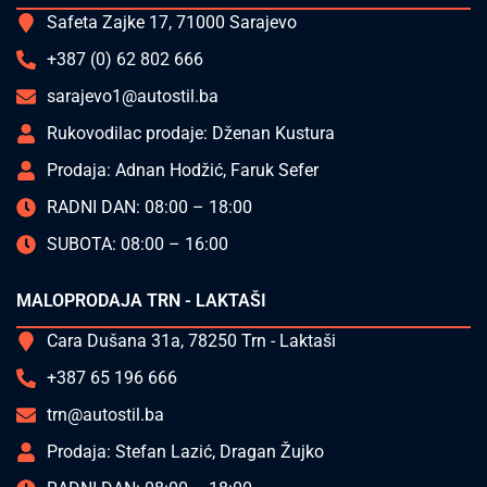
Safeta Zajke 17, 71000 Sarajevo
+387 (0) 62 802 666
sarajevo1@autostil.ba
Rukovodilac prodaje: Dženan Kustura
Prodaja: Adnan Hodžić, Faruk Sefer
RADNI DAN: 08:00 – 18:00
SUBOTA: 08:00 – 16:00
MALOPRODAJA TRN - LAKTAŠI
Cara Dušana 31a, 78250 Trn - Laktaši
+387 65 196 666
trn@autostil.ba
Prodaja: Stefan Lazić, Dragan Žujko