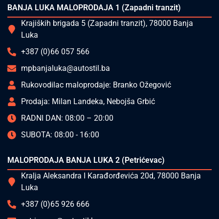
BANJA LUKA MALOPRODAJA 1 (Zapadni tranzit)
Krajiških brigada 5 (Zapadni tranzit), 78000 Banja
Luka
+387 (0)66 057 566
mpbanjaluka@autostil.ba
Rukovodilac maloprodaje: Branko Ožegović
Prodaja: Milan Landeka, Nebojša Grbić
RADNI DAN: 08:00 – 20:00
SUBOTA: 08:00 - 16:00
MALOPRODAJA BANJA LUKA 2 (Petrićevac)
Kralja Aleksandra I Karađorđevića 20d, 78000 Banja
Luka
+387 (0)65 926 666