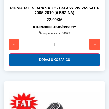
RUČKA MJENJAČA SA KOŽOM ASY VW PASSAT 6
2005-2010 (6 BRZINA)
22.00
KM
U CIJENU ROBE JE URAČUNAT PDV
Šifra proizvoda: 00093
-
+
DODAJ U KOŠARICU