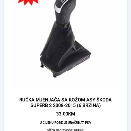
RUČKA MJENJAČA SA KOŽOM ASY ŠKODA
SUPERB 2 2008-2015 (6 BRZINA)
33.00
KM
U CIJENU ROBE JE URAČUNAT PDV
Šifra proizvoda: 00035