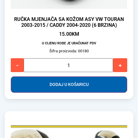
RUČKA MJENJAČA SA KOŽOM ASY VW TOURAN
2003-2015 / CADDY 2004-2020 (6 BRZINA)
15.00
KM
U CIJENU ROBE JE URAČUNAT PDV
Šifra proizvoda: 00180
-
+
DODAJ U KOŠARICU