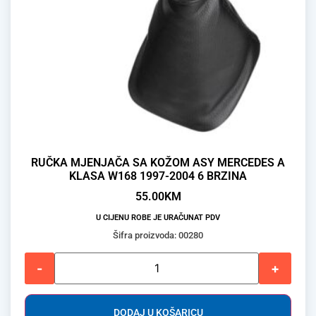
RUČKA MJENJAČA SA KOŽOM ASY MERCEDES A
KLASA W168 1997-2004 6 BRZINA
55.00
KM
U CIJENU ROBE JE URAČUNAT PDV
Šifra proizvoda: 00280
-
+
DODAJ U KOŠARICU