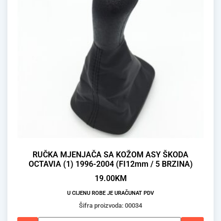
RUČKA MJENJAČA SA KOŽOM ASY ŠKODA
OCTAVIA (1) 1996-2004 (FI12mm / 5 BRZINA)
19.00
KM
U CIJENU ROBE JE URAČUNAT PDV
Šifra proizvoda: 00034