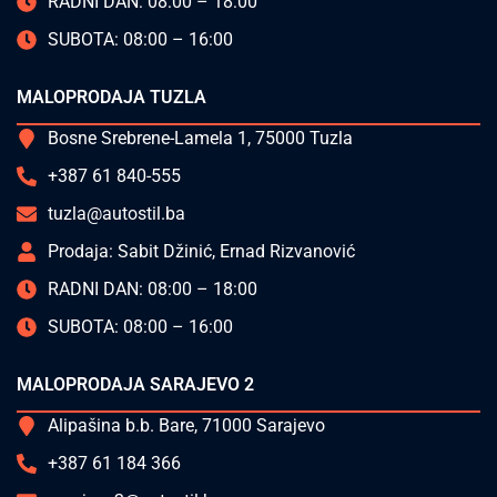
RADNI DAN: 08:00 – 18:00
SUBOTA: 08:00 – 16:00
MALOPRODAJA TUZLA
Bosne Srebrene-Lamela 1, 75000 Tuzla
+387 61 840-555
tuzla@autostil.ba
Prodaja: Sabit Džinić, Ernad Rizvanović
RADNI DAN: 08:00 – 18:00
SUBOTA: 08:00 – 16:00
MALOPRODAJA SARAJEVO 2
Alipašina b.b. Bare, 71000 Sarajevo
+387 61 184 366