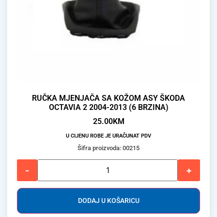
RUČKA MJENJAČA SA KOŽOM ASY ŠKODA
OCTAVIA 2 2004-2013 (6 BRZINA)
25.00
KM
U CIJENU ROBE JE URAČUNAT PDV
Šifra proizvoda: 00215
-
+
DODAJ U KOŠARICU