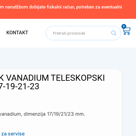
narudžbom dobijate fiskalni račun, potreban za eventualni
0
KONTAKT
K VANADIUM TELESKOPSKI
-19-21-23
 vanadium, dimenzija 17/19/21/23 mm.
 za servise