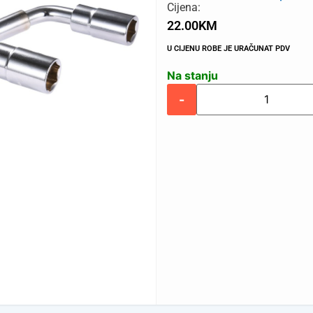
Cijena:
22.00
KM
U CIJENU ROBE JE URAČUNAT PDV
Na stanju
-