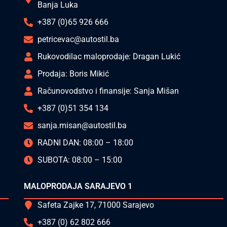
Banja Luka
+387 (0)65 926 666
petricevac@autostil.ba
Rukovodilac maloprodaje: Dragan Lukić
Prodaja: Boris Mikić
Računovodstvo i finansije: Sanja Mišan
+387 (0)51 354 134
sanja.misan@autostil.ba
RADNI DAN: 08:00 – 18:00
SUBOTA: 08:00 – 15:00
MALOPRODAJA SARAJEVO 1
Safeta Zajke 17, 71000 Sarajevo
+387 (0) 62 802 666