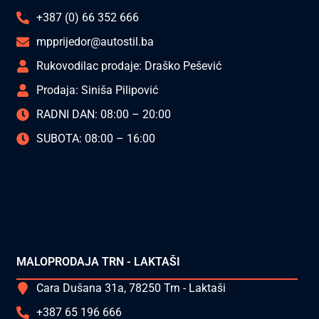
+387 (0) 66 352 666
mpprijedor@autostil.ba
Rukovodilac prodaje: Draško Pešević
Prodaja: Siniša Pilipović
RADNI DAN: 08:00 – 20:00
SUBOTA: 08:00 – 16:00
MALOPRODAJA TRN - LAKTAŠI
Cara Dušana 31a, 78250 Trn - Laktaši
+387 65 196 666