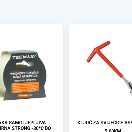
AKA SAMOLJEPLJIVA
KLJUČ ZA SVIJEĆICE A
IRNA STRONG -30*C DO
5.00
KM