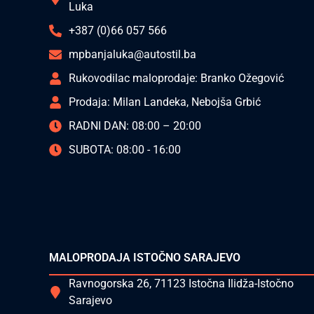
Luka
+387 (0)66 057 566
mpbanjaluka@autostil.ba
Rukovodilac maloprodaje: Branko Ožegović
Prodaja: Milan Landeka, Nebojša Grbić
RADNI DAN: 08:00 – 20:00
SUBOTA: 08:00 - 16:00
MALOPRODAJA ISTOČNO SARAJEVO
Ravnogorska 26, 71123 Istočna Ilidža-Istočno
Sarajevo