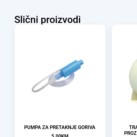
Slični proizvodi
PUMPA ZA PRETAKNJE GORIVA
TR
PROZ
5.00
KM