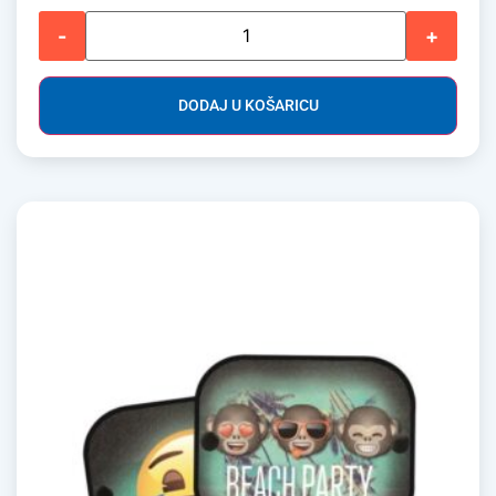
-
+
DODAJ U KOŠARICU