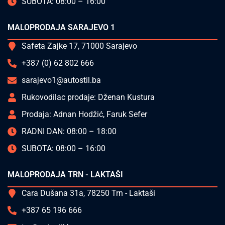
SUBOTA: 08:00 – 16:00
MALOPRODAJA SARAJEVO 1
Safeta Zajke 17, 71000 Sarajevo
+387 (0) 62 802 666
sarajevo1@autostil.ba
Rukovodilac prodaje: Dženan Kustura
Prodaja: Adnan Hodžić, Faruk Sefer
RADNI DAN: 08:00 – 18:00
SUBOTA: 08:00 – 16:00
MALOPRODAJA TRN - LAKTAŠI
Cara Dušana 31a, 78250 Trn - Laktaši
+387 65 196 666