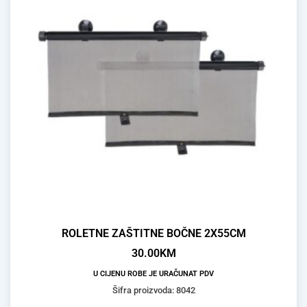
ROLETNE ZAŠTITNE BOČNE 2X55CM
30.00
KM
U CIJENU ROBE JE URAČUNAT PDV
Šifra proizvoda: 8042