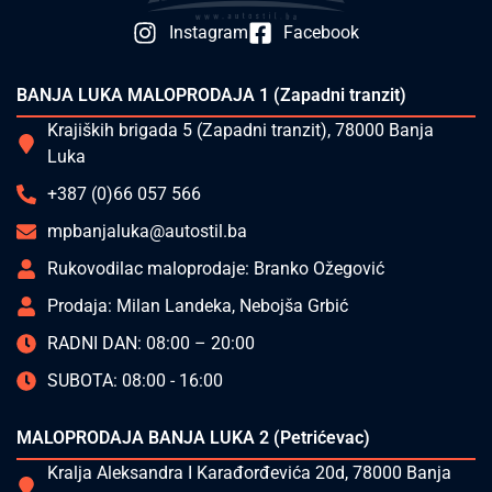
Instagram
Facebook
BANJA LUKA MALOPRODAJA 1 (Zapadni tranzit)
Krajiških brigada 5 (Zapadni tranzit), 78000 Banja
Luka
+387 (0)66 057 566
mpbanjaluka@autostil.ba
Rukovodilac maloprodaje: Branko Ožegović
Prodaja: Milan Landeka, Nebojša Grbić
RADNI DAN: 08:00 – 20:00
SUBOTA: 08:00 - 16:00
MALOPRODAJA BANJA LUKA 2 (Petrićevac)
Kralja Aleksandra I Karađorđevića 20d, 78000 Banja