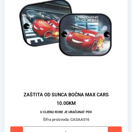
ZAŠTITA OD SUNCA BOČNA MAX CARS
10.00
KM
U CIJENU ROBE JE URAČUNAT PDV
Šifra proizvoda: CASAA016