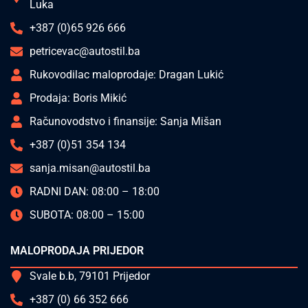
Luka
+387 (0)65 926 666
petricevac@autostil.ba
Rukovodilac maloprodaje: Dragan Lukić
Prodaja: Boris Mikić
Računovodstvo i finansije: Sanja Mišan
+387 (0)51 354 134
sanja.misan@autostil.ba
RADNI DAN: 08:00 – 18:00
SUBOTA: 08:00 – 15:00
MALOPRODAJA PRIJEDOR
Svale b.b, 79101 Prijedor
+387 (0) 66 352 666