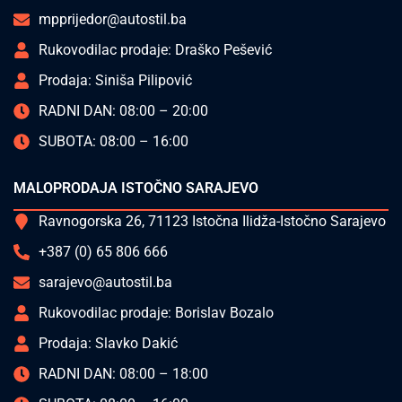
mpprijedor@autostil.ba
Rukovodilac prodaje: Draško Pešević
Prodaja: Siniša Pilipović
RADNI DAN: 08:00 – 20:00
SUBOTA: 08:00 – 16:00
MALOPRODAJA ISTOČNO SARAJEVO
Ravnogorska 26, 71123 Istočna Ilidža-Istočno Sarajevo
+387 (0) 65 806 666
sarajevo@autostil.ba
Rukovodilac prodaje: Borislav Bozalo
Prodaja: Slavko Dakić
RADNI DAN: 08:00 – 18:00