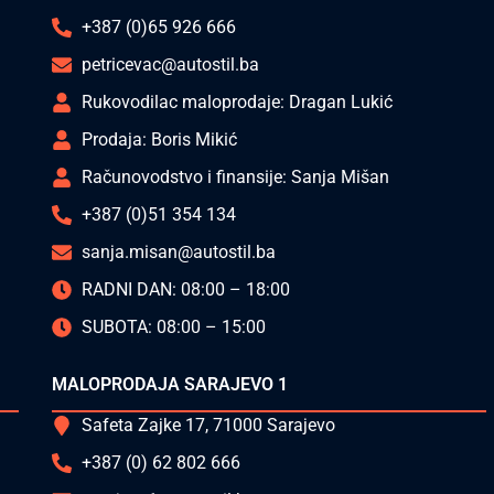
+387 (0)65 926 666
petricevac@autostil.ba
Rukovodilac maloprodaje: Dragan Lukić
Prodaja: Boris Mikić
Računovodstvo i finansije: Sanja Mišan
+387 (0)51 354 134
sanja.misan@autostil.ba
RADNI DAN: 08:00 – 18:00
SUBOTA: 08:00 – 15:00
MALOPRODAJA SARAJEVO 1
Safeta Zajke 17, 71000 Sarajevo
+387 (0) 62 802 666