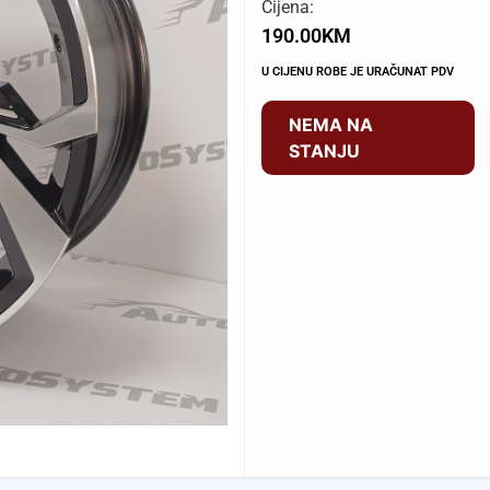
Cijena:
190.00
KM
U CIJENU ROBE JE URAČUNAT PDV
NEMA NA
STANJU