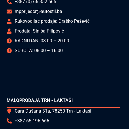
+387 (0) 66 352 666
mpprijedor@autostil.ba
Rukovodilac prodaje: Draško Pešević
Prodaja: Siniša Pilipović
RADNI DAN: 08:00 – 20:00
SUBOTA: 08:00 – 16:00
MALOPRODAJA TRN - LAKTAŠI
Cara Dušana 31a, 78250 Trn - Laktaši
+387 65 196 666