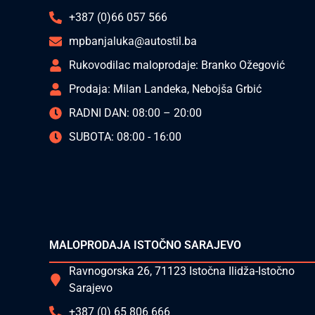
+387 (0)66 057 566
mpbanjaluka@autostil.ba
Rukovodilac maloprodaje: Branko Ožegović
Prodaja: Milan Landeka, Nebojša Grbić
RADNI DAN: 08:00 – 20:00
SUBOTA: 08:00 - 16:00
MALOPRODAJA ISTOČNO SARAJEVO
Ravnogorska 26, 71123 Istočna Ilidža-Istočno
Sarajevo
+387 (0) 65 806 666