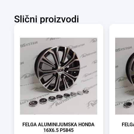
Slični proizvodi
FELGA ALUMINIJUMSKA HONDA
FELG
16X6.5 P5845