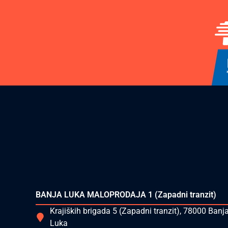
BANJA LUKA MALOPRODAJA 1 (Zapadni tranzit)
Krajiških brigada 5 (Zapadni tranzit), 78000 Banj
Luka