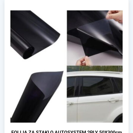
FOLIJA ZA STAKLO AUTOSYSTEM 2PLY 50X300cm