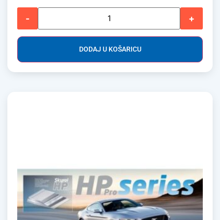
-
+
DODAJ U KOŠARICU