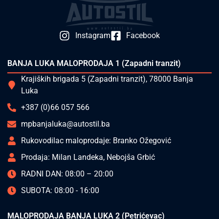
Instagram
Facebook
BANJA LUKA MALOPRODAJA 1 (Zapadni tranzit)
Krajiških brigada 5 (Zapadni tranzit), 78000 Banja
Luka
+387 (0)66 057 566
mpbanjaluka@autostil.ba
Rukovodilac maloprodaje: Branko Ožegović
Prodaja: Milan Landeka, Nebojša Grbić
RADNI DAN: 08:00 – 20:00
SUBOTA: 08:00 - 16:00
MALOPRODAJA BANJA LUKA 2 (Petrićevac)