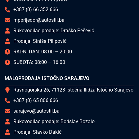
+387 (0) 66 352 666
mpprijedor@autostil.ba
Rukovodilac prodaje: Draško Pešević
Prodaja: Siniša Pilipović
RADNI DAN: 08:00 – 20:00
SUBOTA: 08:00 – 16:00
MALOPRODAJA ISTOČNO SARAJEVO
Ravnogorska 26, 71123 Istočna Ilidža-Istočno Sarajevo
+387 (0) 65 806 666
sarajevo@autostil.ba
Rukovodilac prodaje: Borislav Bozalo
Prodaja: Slavko Dakić