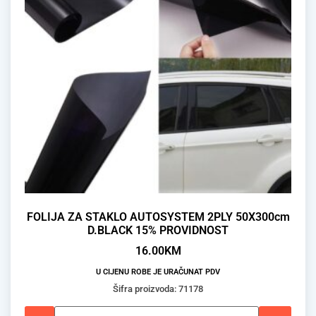
FOLIJA ZA STAKLO AUTOSYSTEM 2PLY 50X300cm
D.BLACK 15% PROVIDNOST
16.00
KM
U CIJENU ROBE JE URAČUNAT PDV
Šifra proizvoda: 71178