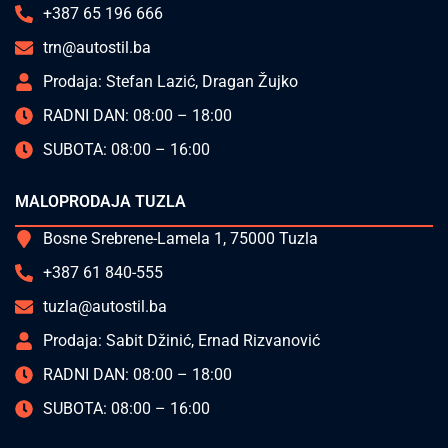
+387 65 196 666
trn@autostil.ba
Prodaja: Stefan Lazić, Dragan Žujko
RADNI DAN: 08:00 – 18:00
SUBOTA: 08:00 – 16:00
MALOPRODAJA TUZLA
Bosne Srebrene-Lamela 1, 75000 Tuzla
+387 61 840-555
tuzla@autostil.ba
Prodaja: Sabit Džinić, Ernad Rizvanović
RADNI DAN: 08:00 – 18:00
SUBOTA: 08:00 – 16:00