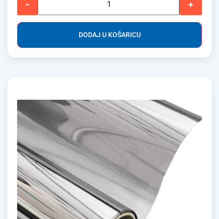
-
+
DODAJ U KOŠARICU