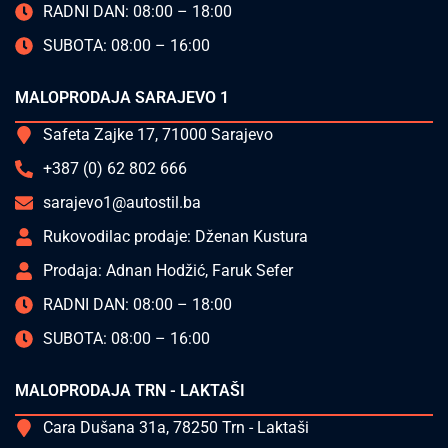
RADNI DAN: 08:00 – 18:00
SUBOTA: 08:00 – 16:00
MALOPRODAJA SARAJEVO 1
Safeta Zajke 17, 71000 Sarajevo
+387 (0) 62 802 666
sarajevo1@autostil.ba
Rukovodilac prodaje: Dženan Kustura
Prodaja: Adnan Hodžić, Faruk Sefer
RADNI DAN: 08:00 – 18:00
SUBOTA: 08:00 – 16:00
MALOPRODAJA TRN - LAKTAŠI
Cara Dušana 31a, 78250 Trn - Laktaši