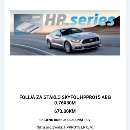
FOLIJA ZA STAKLO SKYFOL HPPRO15 ABG
0.76X30M
670.00
KM
U CIJENU ROBE JE URAČUNAT PDV
Šifra proizvoda: HPPRO15 LR 0,76