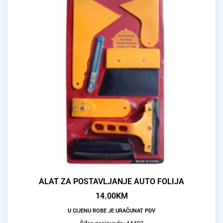
ALAT ZA POSTAVLJANJE AUTO FOLIJA
14.00
KM
U CIJENU ROBE JE URAČUNAT PDV