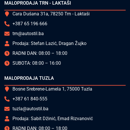
MALOPRODAJA TRN - LAKTAŠI
Cara Dušana 31a, 78250 Trn - Laktaši
+387 65 196 666
trn@autostil.ba
Prodaja: Stefan Lazić, Dragan Žujko
RADNI DAN: 08:00 – 18:00
SUBOTA: 08:00 – 16:00
MALOPRODAJA TUZLA
Bosne Srebrene-Lamela 1, 75000 Tuzla
+387 61 840-555
tuzla@autostil.ba
Prodaja: Sabit Džinić, Ernad Rizvanović
RADNI DAN: 08:00 – 18:00