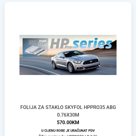
FOLIJA ZA STAKLO SKYFOL HPPRO35 ABG
0.76X30M
570.00
KM
U CIJENU ROBE JE URAČUNAT PDV