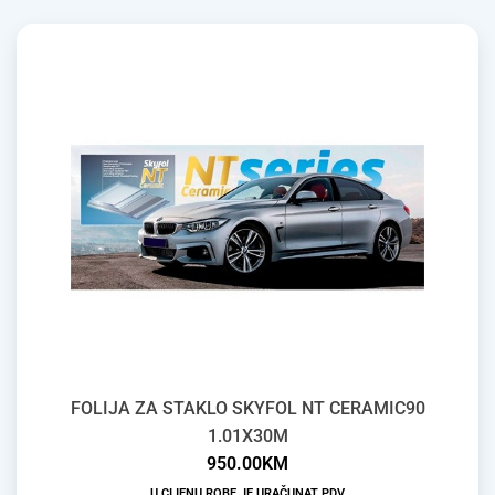
FOLIJA ZA STAKLO SKYFOL NT CERAMIC90
1.01X30M
950.00
KM
U CIJENU ROBE JE URAČUNAT PDV