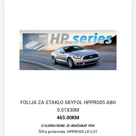
FOLIJA ZA STAKLO SKYFOL HPPRO05 ABG
0.51X30M
465.00
KM
U CIJENU ROBE JE URAČUNAT PDV
Šifra proizvoda: HPPRO05 LR 0,51