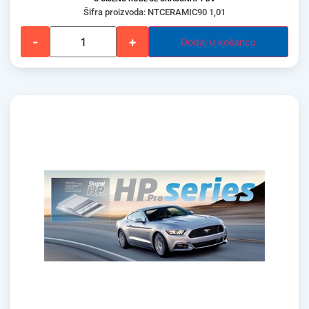
Šifra proizvoda: NTCERAMIC90 1,01
-
+
Dodaj u košaricu