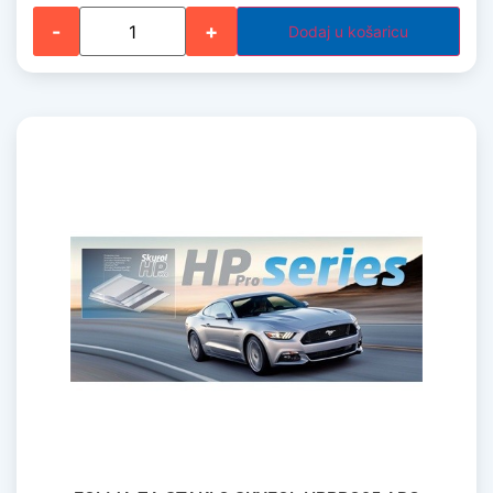
-
+
Dodaj u košaricu