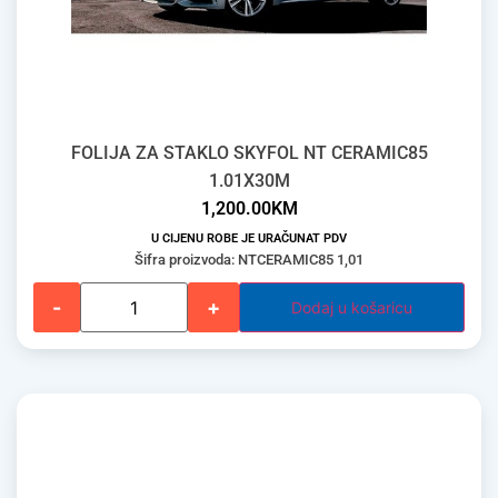
FOLIJA ZA STAKLO SKYFOL NT CERAMIC85
1.01X30M
1,200.00
KM
U CIJENU ROBE JE URAČUNAT PDV
Šifra proizvoda: NTCERAMIC85 1,01
-
+
Dodaj u košaricu