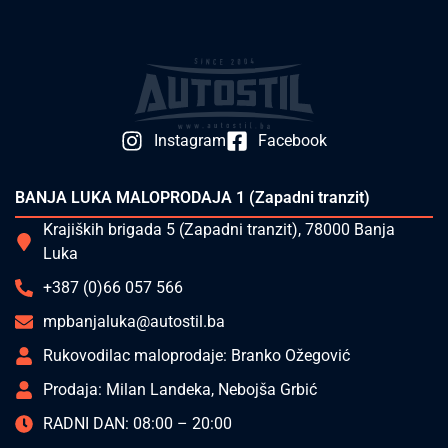
Instagram
Facebook
BANJA LUKA MALOPRODAJA 1 (Zapadni tranzit)
Krajiških brigada 5 (Zapadni tranzit), 78000 Banja
Luka
+387 (0)66 057 566
mpbanjaluka@autostil.ba
Rukovodilac maloprodaje: Branko Ožegović
Prodaja: Milan Landeka, Nebojša Grbić
RADNI DAN: 08:00 – 20:00