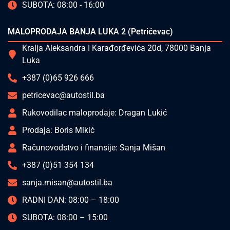
SUBOTA: 08:00 - 16:00
MALOPRODAJA BANJA LUKA 2 (Petrićevac)
Kralja Aleksandra I Karađorđevića 20d, 78000 Banja
Luka
+387 (0)65 926 666
petricevac@autostil.ba
Rukovodilac maloprodaje: Dragan Lukić
Prodaja: Boris Mikić
Računovodstvo i finansije: Sanja Mišan
+387 (0)51 354 134
sanja.misan@autostil.ba
RADNI DAN: 08:00 – 18:00
SUBOTA: 08:00 – 15:00