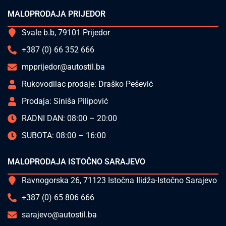
MALOPRODAJA PRIJEDOR
Svale b.b, 79101 Prijedor
+387 (0) 66 352 666
mpprijedor@autostil.ba
Rukovodilac prodaje: Draško Pešević
Prodaja: Siniša Pilipović
RADNI DAN: 08:00 – 20:00
SUBOTA: 08:00 – 16:00
MALOPRODAJA ISTOČNO SARAJEVO
Ravnogorska 26, 71123 Istočna Ilidža-Istočno Sarajevo
+387 (0) 65 806 666
sarajevo@autostil.ba