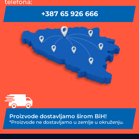
telefona:
+387 65 926 666
Proizvode dostavljamo širom BiH!
*Proizvode ne dostavljamo u zemlje u okruženju.