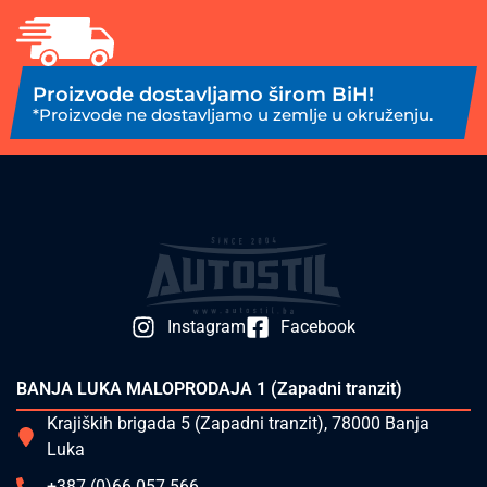
Proizvode dostavljamo širom BiH!
*Proizvode ne dostavljamo u zemlje u okruženju.
Instagram
Facebook
BANJA LUKA MALOPRODAJA 1 (Zapadni tranzit)
Krajiških brigada 5 (Zapadni tranzit), 78000 Banja
Luka
+387 (0)66 057 566