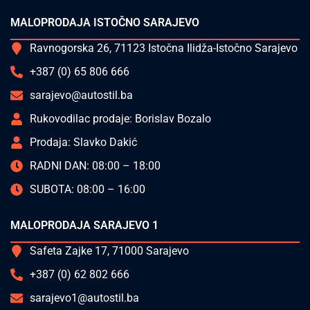
MALOPRODAJA ISTOČNO SARAJEVO
Ravnogorska 26, 71123 Istočna Ilidža-Istočno Sarajevo
+387 (0) 65 806 666
sarajevo@autostil.ba
Rukovodilac prodaje: Borislav Bozalo
Prodaja: Slavko Dakić
RADNI DAN: 08:00 – 18:00
SUBOTA: 08:00 – 16:00
MALOPRODAJA SARAJEVO 1
Safeta Zajke 17, 71000 Sarajevo
+387 (0) 62 802 666
sarajevo1@autostil.ba