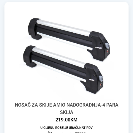
NOSAČ ZA SKIJE AMIO NADOGRADNJA-4 PARA
SKIJA
219.00
KM
U CIJENU ROBE JE URAČUNAT PDV