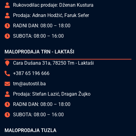
Rukovodilac prodaje: Dženan Kustura
Prodaja: Adnan Hodžić, Faruk Sefer
RADNI DAN: 08:00 – 18:00
SUBOTA: 08:00 – 16:00
MALOPRODAJA TRN - LAKTAŠI
Cara Dušana 31a, 78250 Trn - Laktaši
+387 65 196 666
trn@autostil.ba
Prodaja: Stefan Lazić, Dragan Žujko
RADNI DAN: 08:00 – 18:00
SUBOTA: 08:00 – 16:00
MALOPRODAJA TUZLA