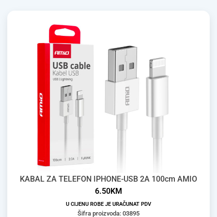
KABAL ZA TELEFON IPHONE-USB 2A 100cm AMIO
6.50
KM
U CIJENU ROBE JE URAČUNAT PDV
Šifra proizvoda: 03895