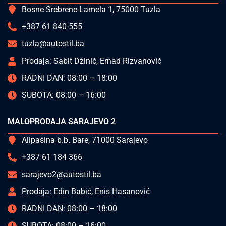
Bosne Srebrene-Lamela 1, 75000 Tuzla
+387 61 840-555
tuzla@autostil.ba
Prodaja: Sabit Džinić, Ernad Rizvanović
RADNI DAN: 08:00 – 18:00
SUBOTA: 08:00 – 16:00
MALOPRODAJA SARAJEVO 2
Alipašina b.b. Bare, 71000 Sarajevo
+387 61 184 366
sarajevo2@autostil.ba
Prodaja: Edin Babić, Enis Hasanović
RADNI DAN: 08:00 – 18:00
SUBOTA: 08:00 – 16:00