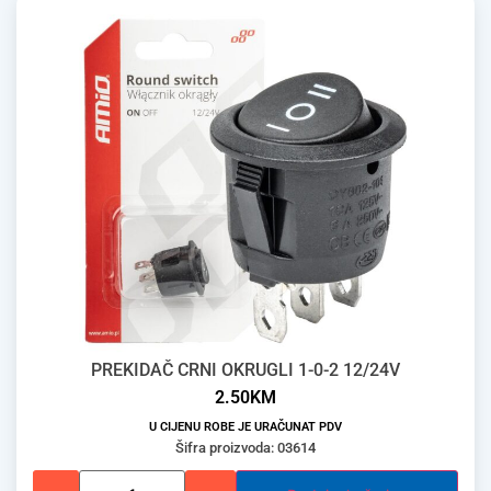
PREKIDAČ CRNI OKRUGLI 1-0-2 12/24V
2.50
KM
U CIJENU ROBE JE URAČUNAT PDV
Šifra proizvoda: 03614