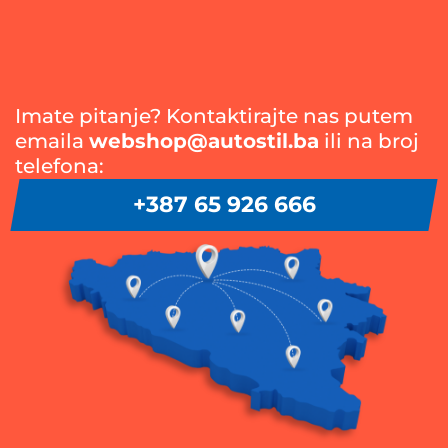
Imate pitanje? Kontaktirajte nas putem
emaila
webshop@autostil.ba
ili na broj
telefona:
+387 65 926 666