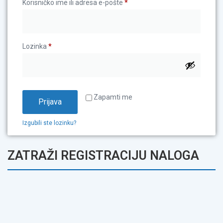
Korisničko ime ili adresa e-pošte
*
Lozinka
*
Zapamti me
Prijava
Izgubili ste lozinku?
ZATRAŽI REGISTRACIJU NALOGA