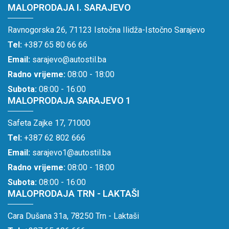
MALOPRODAJA I. SARAJEVO
Ravnogorska 26, 71123 Istočna Ilidža-Istočno Sarajevo
Tel:
+387 65 80 66 66
Email:
sarajevo@autostil.ba
Radno vrijeme:
08:00 - 18:00
Subota:
08:00 - 16:00
MALOPRODAJA SARAJEVO 1
Safeta Zajke 17, 71000
Tel:
+387 62 802 666
Email:
sarajevo1@autostil.ba
Radno vrijeme:
08:00 - 18:00
Subota:
08:00 - 16:00
MALOPRODAJA TRN - LAKTAŠI
Cara Dušana 31a, 78250 Trn - Laktaši