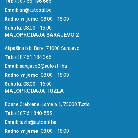
Tel:
+387 65 196 666
Email:
trn@autostil.ba
Radno vrijeme:
08:00 - 18:00
Subota:
08:00 - 16:00
MALOPRODAJA SARAJEVO 2
Alipašina b.b. Bare, 71000 Sarajevo
Tel:
+387 61 184 366
Email:
sarajevo2@autostil.ba
Radno vrijeme:
08:00 - 18:00
Subota:
08:00 - 16:00
MALOPRODAJA TUZLA
Bosne Srebrene-Lamela 1, 75000 Tuzla
Tel:
+387 61 840-555
Email:
tuzla@autostil.ba
Radno vrijeme:
08:00 - 18:00