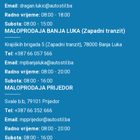
Email:
dragan.lukic@autostil.ba
Radno vrijeme:
08:00 - 18:00
Subota:
08:00 - 15:00
MALOPRODAJA BANJA LUKA (Zapadni tranzit)
Krajiških brigada 5 (Zapadni tranzit), 78000 Banja Luka
Tel:
+387 66 057 566
Email:
mpbanjaluka@autostil.ba
Radno vrijeme:
08:00 - 20:00
Subota:
08:00 - 16:00
MALOPRODAJA PRIJEDOR
Svale b.b, 79101 Prijedor
Tel:
+387 66 352 666
Email:
mpprijedor@autostil.ba
Radno vrijeme:
08:00 - 20:00
Subota:
08:00 - 16:00