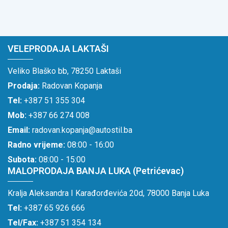
VELEPRODAJA LAKTAŠI
Veliko Blaško bb, 78250 Laktaši
Prodaja:
Radovan Kopanja
Tel:
+387 51 355 304
Mob:
+387 66 274 008
Email:
radovan.kopanja@autostil.ba
Radno vrijeme:
08:00 - 16:00
Subota:
08:00 - 15:00
MALOPRODAJA BANJA LUKA (Petrićevac)
Kralja Aleksandra I Karađorđevića 20d, 78000 Banja Luka
Tel:
+387 65 926 666
Tel/Fax:
+387 51 354 134